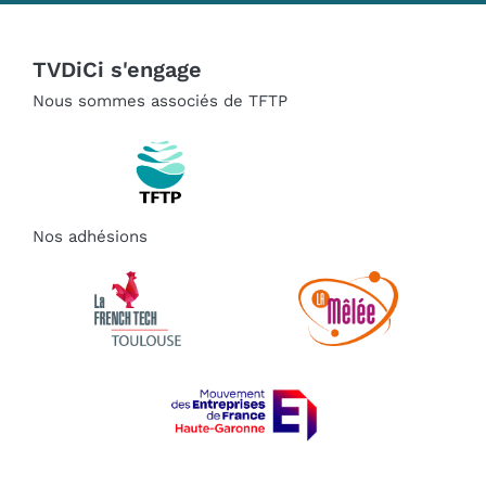
TVDiCi s'engage
Nous sommes associés de TFTP
Nos adhésions