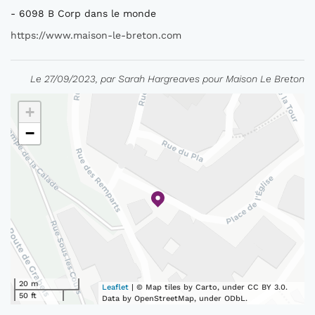
- 6098 B Corp dans le monde
https://www.maison-le-breton.com
Le 27/09/2023, par Sarah Hargreaves pour Maison Le Breton
+
−
20 m
Leaflet
| © Map tiles by Carto, under CC BY 3.0.
50 ft
Data by OpenStreetMap, under ODbL.