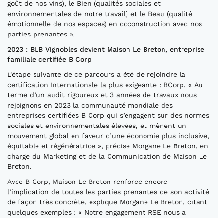
goût de nos vins), le Bien (qualités sociales et
environnementales de notre travail) et le Beau (qualité
émotionnelle de nos espaces) en coconstruction avec nos
parties prenantes ».
2023 : BLB Vignobles devient Maison Le Breton, entreprise
familiale certifiée B Corp
L’étape suivante de ce parcours a été de rejoindre la
certification Internationale la plus exigeante : BCorp. « Au
terme d’un audit rigoureux et 3 années de travaux nous
rejoignons en 2023 la communauté mondiale des
entreprises certifiées B Corp qui s’engagent sur des normes
sociales et environnementales élevées, et mènent un
mouvement global en faveur d’une économie plus inclusive,
équitable et régénératrice », précise Morgane Le Breton, en
charge du Marketing et de la Communication de Maison Le
Breton.
Avec B Corp, Maison Le Breton renforce encore
l’implication de toutes les parties prenantes de son activité
de façon très concrète, explique Morgane Le Breton, citant
quelques exemples : « Notre engagement RSE nous a