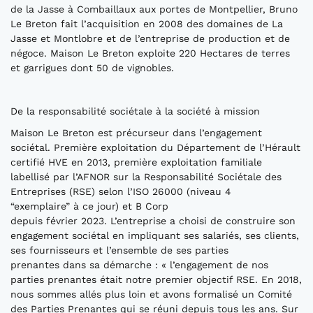
de la Jasse à Combaillaux aux portes de Montpellier, Bruno
Le Breton fait l’acquisition en 2008 des domaines de La
Jasse et Montlobre et de l’entreprise de production et de
négoce. Maison Le Breton exploite 220 Hectares de terres
et garrigues dont 50 de vignobles.
De la responsabilité sociétale à la société à mission
Maison Le Breton est précurseur dans l’engagement
sociétal. Première exploitation du Département de l’Hérault
certifié HVE en 2013, première exploitation familiale
labellisé par l’AFNOR sur la Responsabilité Sociétale des
Entreprises (RSE) selon l’ISO 26000 (niveau 4
“exemplaire” à ce jour) et B Corp
depuis février 2023. L’entreprise a choisi de construire son
engagement sociétal en impliquant ses salariés, ses clients,
ses fournisseurs et l’ensemble de ses parties
prenantes dans sa démarche : « l’engagement de nos
parties prenantes était notre premier objectif RSE. En 2018,
nous sommes allés plus loin et avons formalisé un Comité
des Parties Prenantes qui se réuni depuis tous les ans. Sur