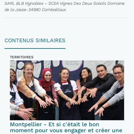
SARL BLB Vignobles – SCEA Vignes Des Deux Soleils Domaine
de la Jasse-34980 Combaillaux
CONTENUS SIMILAIRES
TERRITOIRES
Montpellier - Et si c'était le bon
moment pour vous engager et créer une