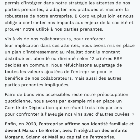
permis d’intégrer dans notre stratégie les attentes de nos
parties prenantes, à adapter nos pratiques et mesurer la
robustesse de notre entreprise. B Corp va plus loin et nous
oblige à confronter nos impacts aux enjeux de la société et
prouver notre utilité à nos parties prenantes.
Vis à vis de nos collaborateurs, pour renforcer
leur implication dans ces attentes, nous avons mis en place
un plan d’intéressement au résultat dont le montant
distribué est abondé ou diminué selon 12 critères RSE
décidés en commun. Nous réfléchissons aupartage de
toutes les valeurs ajoutées de l’entreprise pour le
bénéfice de nos collaborateurs, mais aussi des autres
parties prenantes impliquées.
Faire de bons vins accessibles reste notre préoccupation
quotidienne, nous avons par exemple mis en place un
Comité de Dégustation qui se réunit trois fois par ans
pour confronter à l’aveugle nos vins avec d’autres cuvées. »
Enfin, en 2023, l’entreprise affirme son identité familiale et
devient Maison Le Breton, avec l’intégration des enfants
Morgane, Solenn et Maël au capital de l’entreprise.