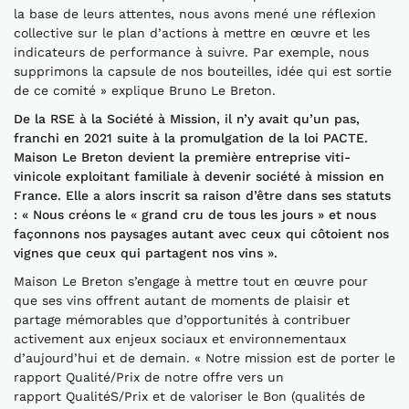
la base de leurs attentes, nous avons mené une réflexion
collective sur le plan d’actions à mettre en œuvre et les
indicateurs de performance à suivre. Par exemple, nous
supprimons la capsule de nos bouteilles, idée qui est sortie
de ce comité » explique Bruno Le Breton.
De la RSE à la Société à Mission, il n’y avait qu’un pas,
franchi en 2021 suite à la promulgation de la loi PACTE.
Maison Le Breton devient la première entreprise viti-
vinicole exploitant familiale à devenir société à mission en
France. Elle a alors inscrit sa raison d’être dans ses statuts
: « Nous créons le « grand cru de tous les jours » et nous
façonnons nos paysages autant avec ceux qui côtoient nos
vignes que ceux qui partagent nos vins ».
Maison Le Breton s’engage à mettre tout en œuvre pour
que ses vins offrent autant de moments de plaisir et
partage mémorables que d’opportunités à contribuer
activement aux enjeux sociaux et environnementaux
d’aujourd’hui et de demain. « Notre mission est de porter le
rapport Qualité/Prix de notre offre vers un
rapport QualitéS/Prix et de valoriser le Bon (qualités de