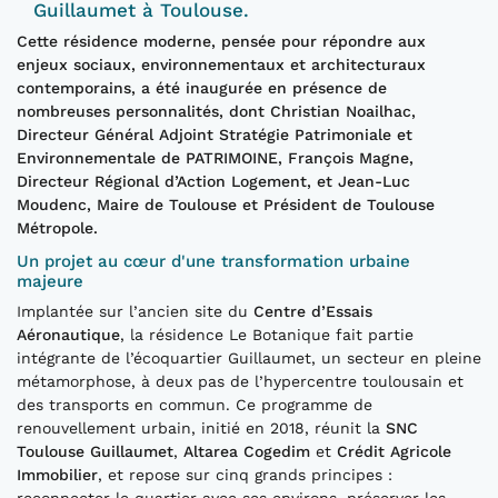
Guillaumet à Toulouse.
Cette résidence moderne, pensée pour répondre aux
enjeux sociaux, environnementaux et architecturaux
contemporains, a été inaugurée en présence de
nombreuses personnalités, dont Christian Noailhac,
Directeur Général Adjoint Stratégie Patrimoniale et
Environnementale de PATRIMOINE, François Magne,
Directeur Régional d’Action Logement, et Jean-Luc
Moudenc, Maire de Toulouse et Président de Toulouse
Métropole.
Un projet au cœur d'une transformation urbaine
majeure
Implantée sur l’ancien site du
Centre d’Essais
Aéronautique
, la résidence Le Botanique fait partie
intégrante de l’écoquartier Guillaumet, un secteur en pleine
métamorphose, à deux pas de l’hypercentre toulousain et
des transports en commun. Ce programme de
renouvellement urbain, initié en 2018, réunit la
SNC
Toulouse Guillaumet
,
Altarea Cogedim
et
Crédit Agricole
Immobilier
, et repose sur cinq grands principes :