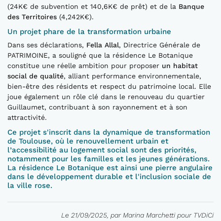
(24K€ de subvention et 140,6K€ de prêt) et de la
Banque
des Territoires
(4,242K€).
Un projet phare de la transformation urbaine
Dans ses déclarations,
Fella Allal
, Directrice Générale de
PATRIMOINE, a souligné que la résidence Le Botanique
constitue une réelle ambition pour proposer
un habitat
social de qualité
, alliant performance environnementale,
bien-être des résidents et respect du patrimoine local. Elle
joue également un rôle clé dans le renouveau du quartier
Guillaumet, contribuant à son rayonnement et à son
attractivité.
Ce projet s'inscrit dans la dynamique de transformation
de Toulouse, où le renouvellement urbain et
l’accessibilité au logement social sont des priorités,
notamment pour les familles et les jeunes générations.
La résidence Le Botanique est ainsi une pierre angulaire
dans le développement durable et l'inclusion sociale de
la ville rose.
Le 21/09/2025, par Marina Marchetti pour TVDiCi