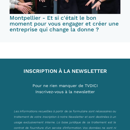
Montpellier - Et si c'était le bon
moment pour vous engager et créer une
entreprise qui change la donne ?
INSCRIPTION À LA NEWSLETTER
Pour ne rien manquer de TVDICI
Inscrivez-vous à la newsletter
Les informations recueillies à partir de ce formulaire sont nécessaires au
traitement de votre inscription à notre Newsletter et sont destinées à un
usage exclusivement interne. La base juridique de ce traitement est le
contrat de fourniture d’un service d’information. Vos données ne sont ni