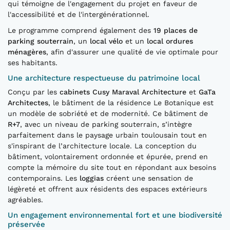
qui témoigne de l'engagement du projet en faveur de
l'accessibilité et de l'intergénérationnel.
Le programme comprend également des
19 places de
parking souterrain
, un
local vélo
et un
local ordures
ménagères
, afin d'assurer une qualité de vie optimale pour
ses habitants.
Une architecture respectueuse du patrimoine local
Conçu par les
cabinets Cusy Maraval Architecture
et
GaTa
Architectes
, le bâtiment de la résidence Le Botanique est
un modèle de sobriété et de modernité. Ce bâtiment de
R+7
, avec un niveau de parking souterrain, s’intègre
parfaitement dans le paysage urbain toulousain tout en
s'inspirant de l’architecture locale. La conception du
bâtiment, volontairement ordonnée et épurée, prend en
compte la mémoire du site tout en répondant aux besoins
contemporains. Les
loggias
créent une sensation de
légèreté et offrent aux résidents des espaces extérieurs
agréables.
Un engagement environnemental fort et une biodiversité
préservée