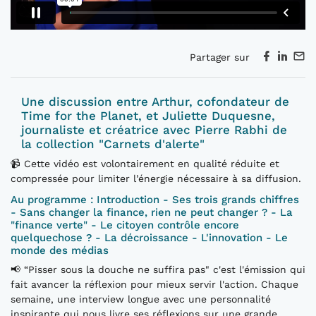
Partager sur
Une discussion entre Arthur, cofondateur de
Time for the Planet, et Juliette Duquesne,
journaliste et créatrice avec Pierre Rabhi de
la collection "Carnets d'alerte"
📹 Cette vidéo est volontairement en qualité réduite et
compressée pour limiter l’énergie nécessaire à sa diffusion.
Au programme : Introduction - Ses trois grands chiffres
- Sans changer la finance, rien ne peut changer ? - La
"finance verte" - Le citoyen contrôle encore
quelquechose ? - La décroissance - L'innovation - Le
monde des médias
📢 “Pisser sous la douche ne suffira pas" c'est l'émission qui
fait avancer la réflexion pour mieux servir l'action. Chaque
semaine, une interview longue avec une personnalité
inspirante qui nous livre ses réflexions sur une grande