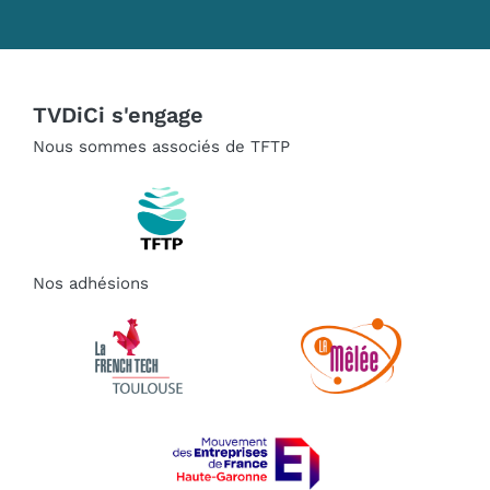
TVDiCi s'engage
Nous sommes associés de TFTP
Nos adhésions