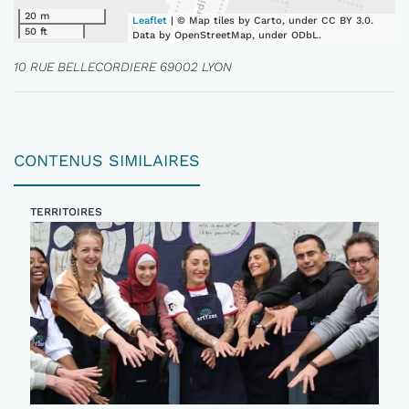
20 m
Leaflet
| © Map tiles by Carto, under CC BY 3.0.
50 ft
Data by OpenStreetMap, under ODbL.
10 RUE BELLECORDIERE 69002 LYON
CONTENUS SIMILAIRES
TERRITOIRES