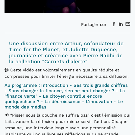
Partager sur
Une discussion entre Arthur, cofondateur de
Time for the Planet, et Juliette Duquesne,
journaliste et créatrice avec Pierre Rabhi de
la collection "Carnets d'alerte"
📹 Cette vidéo est volontairement en qualité réduite et
compressée pour limiter l’énergie nécessaire à sa diffusion.
Au programme : Introduction - Ses trois grands chiffres
- Sans changer la finance, rien ne peut changer ? - La
"finance verte" - Le citoyen contrôle encore
quelquechose ? - La décroissance - L'innovation - Le
monde des médias
📢 “Pisser sous la douche ne suffira pas" c'est l'émission qui
fait avancer la réflexion pour mieux servir l'action. Chaque
semaine, une interview longue avec une personnalité
inspirante qui nous livre ses réflexions sur une grande