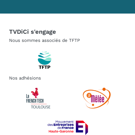
TVDiCi s'engage
Nous sommes associés de TFTP
Nos adhésions