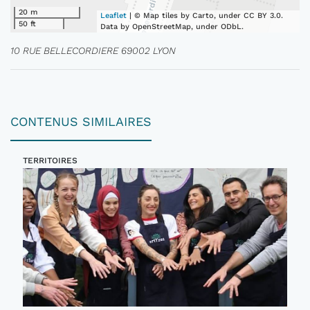
20 m
Leaflet
| © Map tiles by Carto, under CC BY 3.0.
50 ft
Data by OpenStreetMap, under ODbL.
10 RUE BELLECORDIERE 69002 LYON
CONTENUS SIMILAIRES
TERRITOIRES