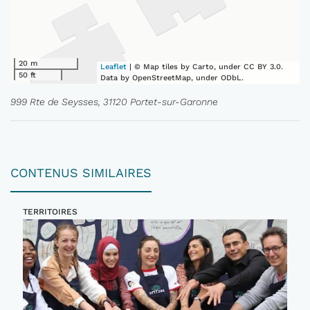
20 m
Leaflet
| © Map tiles by Carto, under CC BY 3.0.
50 ft
Data by OpenStreetMap, under ODbL.
999 Rte de Seysses, 31120 Portet-sur-Garonne
CONTENUS SIMILAIRES
TERRITOIRES