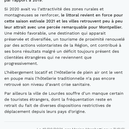
par rapport à 2019
.
Si 2020 avait vu l’attractivité des zones rurales et
montagneuses se renforcer,
le littoral revient en force pour
cette saison estivale 2021 et les villes retrouvent peu à peu
leur attrait avec une percée remarquable pour Montpellier.
Une météo favorable, une destination qui apparait
préservée et diversifiée, un tourisme de proximité renouvelé
par des actions volontaristes de la Région, ont contribué à
ses bons résultats malgré un déficit toujours présent des
clientèles étrangères qui ne reviennent que
progressivement.
L’hébergement locatif et l’Hôtellerie de plein air ont le vent
en poupe mais l’hôtellerie traditionnelle n’a pas encore
retrouvé son niveau d’avant crise sanitaire.
Par ailleurs la ville de Lourdes souffre d’un manque certain
de touristes étrangers, dont la fréquentation reste en
retrait du fait de diverses dispositions restrictives de
déplacement depuis leurs pays d’origine.