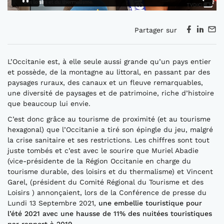
Partager sur
L’Occitanie est, à elle seule aussi grande qu’un pays entier
et possède, de la montagne au littoral, en passant par des
paysages ruraux, des canaux et un fleuve remarquables,
une diversité de paysages et de patrimoine, riche d’histoire
que beaucoup lui envie.
C’est donc grâce au tourisme de proximité (et au tourisme
hexagonal) que l’Occitanie a tiré son épingle du jeu, malgré
la crise sanitaire et ses restrictions. Les chiffres sont tout
juste tombés et c’est avec le sourire que Muriel Abadie
(vice-présidente de la Région Occitanie en charge du
tourisme durable, des loisirs et du thermalisme) et Vincent
Garel, (président du Comité Régional du Tourisme et des
Loisirs ) annonçaient, lors de la Conférence de presse du
Lundi 13 Septembre 2021,
une embellie touristique pour
l’été 2021 avec une hausse de 11% des nuitées touristiques