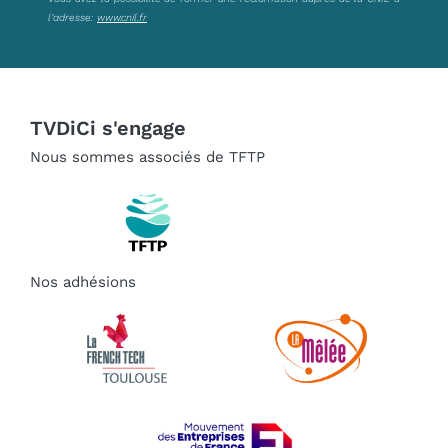
l’adresse:
www.cnil.fr
TVDiCi s'engage
Nous sommes associés de TFTP
Nos adhésions