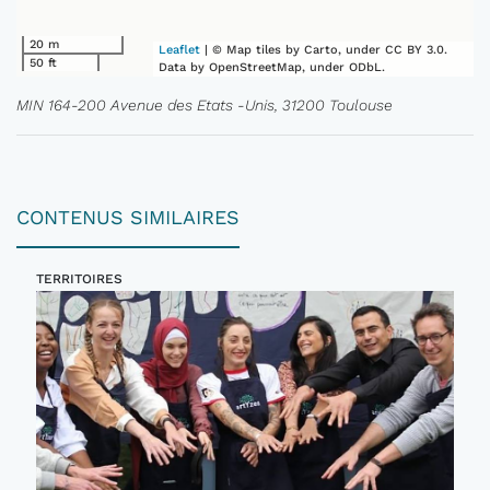
20 m
Leaflet
| © Map tiles by Carto, under CC BY 3.0.
50 ft
Data by OpenStreetMap, under ODbL.
MIN 164-200 Avenue des Etats -Unis, 31200 Toulouse
CONTENUS SIMILAIRES
TERRITOIRES