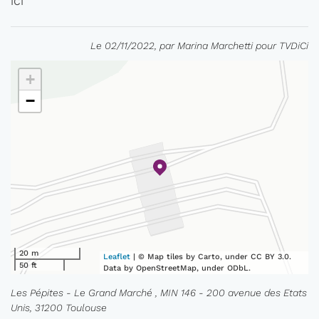
ICI
Le 02/11/2022, par Marina Marchetti pour TVDiCi
+
−
20 m
Leaflet
| © Map tiles by Carto, under CC BY 3.0.
50 ft
Data by OpenStreetMap, under ODbL.
Les Pépites - Le Grand Marché , MIN 146 - 200 avenue des Etats
Unis, 31200 Toulouse