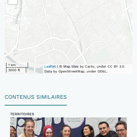
1 km
Leaflet
| © Map tiles by Carto, under CC BY 3.0.
3000 ft
Data by OpenStreetMap, under ODbL.
CONTENUS SIMILAIRES
TERRITOIRES