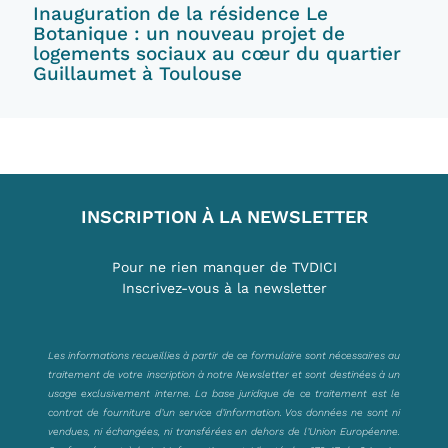
Inauguration de la résidence Le
Botanique : un nouveau projet de
logements sociaux au cœur du quartier
Guillaumet à Toulouse
INSCRIPTION À LA NEWSLETTER
Pour ne rien manquer de TVDICI
Inscrivez-vous à la newsletter
Les informations recueillies à partir de ce formulaire sont nécessaires au
traitement de votre inscription à notre Newsletter et sont destinées à un
usage exclusivement interne. La base juridique de ce traitement est le
contrat de fourniture d’un service d’information. Vos données ne sont ni
vendues, ni échangées, ni transférées en dehors de l’Union Européenne.