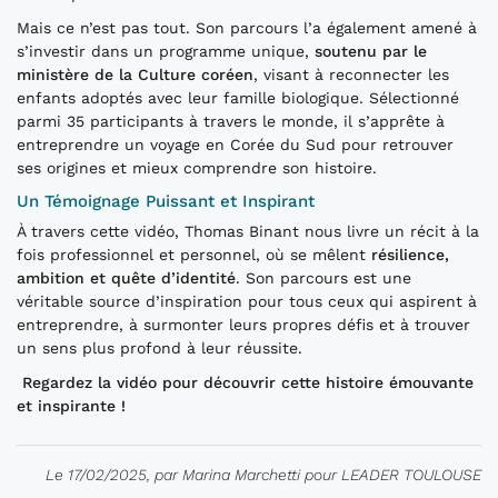
Mais ce n’est pas tout. Son parcours l’a également amené à
s’investir dans un programme unique,
soutenu par le
ministère de la Culture coréen
, visant à reconnecter les
enfants adoptés avec leur famille biologique. Sélectionné
parmi 35 participants à travers le monde, il s’apprête à
entreprendre un voyage en Corée du Sud pour retrouver
ses origines et mieux comprendre son histoire.
Un Témoignage Puissant et Inspirant
À travers cette vidéo, Thomas Binant nous livre un récit à la
fois professionnel et personnel, où se mêlent
résilience,
ambition et quête d’identité
. Son parcours est une
véritable source d’inspiration pour tous ceux qui aspirent à
entreprendre, à surmonter leurs propres défis et à trouver
un sens plus profond à leur réussite.
Regardez la vidéo pour découvrir cette histoire émouvante
et inspirante !
Le 17/02/2025, par Marina Marchetti pour LEADER TOULOUSE