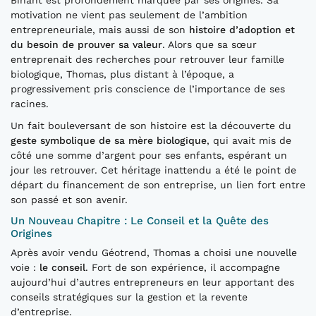
Binant est profondément marquée par ses origines. Sa
motivation ne vient pas seulement de l’ambition
entrepreneuriale, mais aussi de son
histoire d’adoption et
du besoin de prouver sa valeur
. Alors que sa sœur
entreprenait des recherches pour retrouver leur famille
biologique, Thomas, plus distant à l’époque, a
progressivement pris conscience de l’importance de ses
racines.
Un fait bouleversant de son histoire est la découverte du
geste symbolique de sa mère biologique
, qui avait mis de
côté une somme d’argent pour ses enfants, espérant un
jour les retrouver. Cet héritage inattendu a été le point de
départ du financement de son entreprise, un lien fort entre
son passé et son avenir.
Un Nouveau Chapitre : Le Conseil et la Quête des
Origines
Après avoir vendu Géotrend, Thomas a choisi une nouvelle
voie :
le conseil
. Fort de son expérience, il accompagne
aujourd’hui d’autres entrepreneurs en leur apportant des
conseils stratégiques sur la gestion et la revente
d’entreprise.