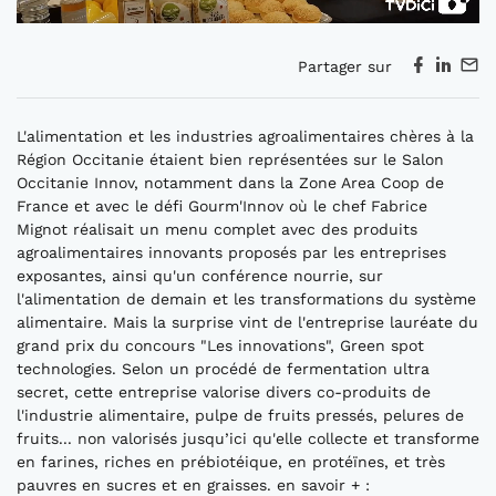
Partager sur
L'alimentation et les industries agroalimentaires chères à la
Région Occitanie étaient bien représentées sur le Salon
Occitanie Innov, notamment dans la Zone Area Coop de
France et avec le défi Gourm'Innov où le chef Fabrice
Mignot réalisait un menu complet avec des produits
agroalimentaires innovants proposés par les entreprises
exposantes, ainsi qu'un conférence nourrie, sur
l'alimentation de demain et les transformations du système
alimentaire. Mais la surprise vint de l'entreprise lauréate du
grand prix du concours "Les innovations", Green spot
technologies. Selon un procédé de fermentation ultra
secret, cette entreprise valorise divers co-produits de
l'industrie alimentaire, pulpe de fruits pressés, pelures de
fruits... non valorisés jusqu’ici qu'elle collecte et transforme
en farines, riches en prébiotéique, en protéïnes, et très
pauvres en sucres et en graisses. en savoir + :