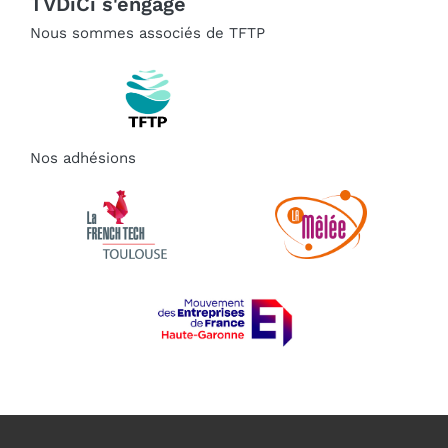
TVDiCi s'engage
Nous sommes associés de TFTP
Nos adhésions