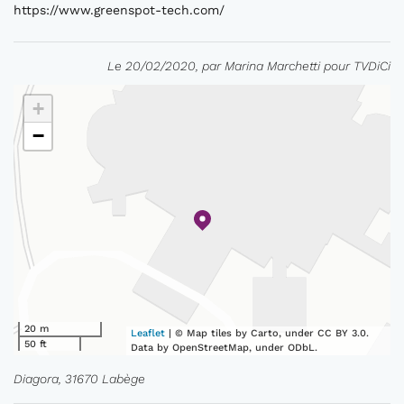
https://www.greenspot-tech.com/
Le 20/02/2020, par Marina Marchetti pour TVDiCi
+
−
20 m
Leaflet
| © Map tiles by Carto, under CC BY 3.0.
50 ft
Data by OpenStreetMap, under ODbL.
Diagora, 31670 Labège