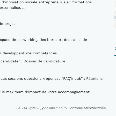
d’innovation sociale entrepreneuriale : formations
ersonnalisé, ...
de projet
space de co-working, des bureaux, des salles de
en développant vos compétences
t candidater :
Dossier de candidature
t aux sessions questions /réponses ”FAQ’Incub” :
Réunions
pour le maximum d’impact de votre accompagnement.
Le 21/09/2025, par Alter'Incub Occitanie Méditérranée,