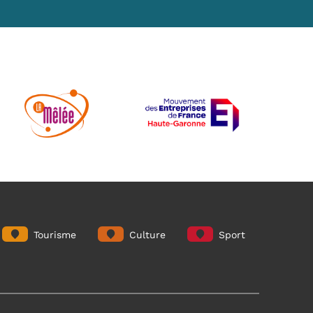
Tourisme
Culture
Sport