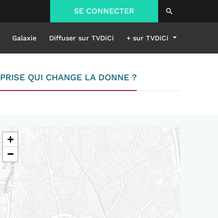
SE CONNECTER
Galaxie
Diffuser sur TVDiCi
+ sur TVDiCi
PRISE QUI CHANGE LA DONNE ?
+
−