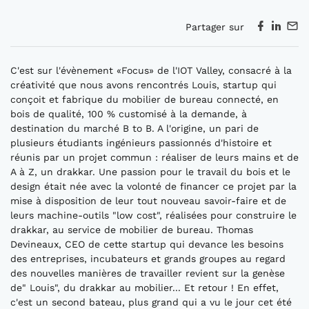
Partager sur
C'est sur l'évènement «Focus» de l'IOT Valley, consacré à la
créativité que nous avons rencontrés Louis, startup qui
conçoit et fabrique du mobilier de bureau connecté, en
bois de qualité, 100 % customisé à la demande, à
destination du marché B to B. A l'origine, un pari de
plusieurs étudiants ingénieurs passionnés d'histoire et
réunis par un projet commun : réaliser de leurs mains et de
A à Z, un drakkar. Une passion pour le travail du bois et le
design était née avec la volonté de financer ce projet par la
mise à disposition de leur tout nouveau savoir-faire et de
leurs machine-outils "low cost", réalisées pour construire le
drakkar, au service de mobilier de bureau. Thomas
Devineaux, CEO de cette startup qui devance les besoins
des entreprises, incubateurs et grands groupes au regard
des nouvelles manières de travailler revient sur la genèse
de" Louis", du drakkar au mobilier... Et retour ! En effet,
c'est un second bateau, plus grand qui a vu le jour cet été