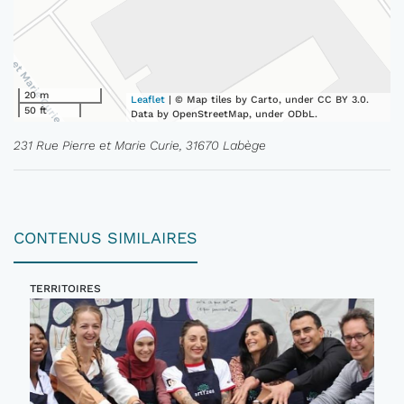
20 m
Leaflet
| © Map tiles by Carto, under CC BY 3.0.
50 ft
Data by OpenStreetMap, under ODbL.
231 Rue Pierre et Marie Curie, 31670 Labège
CONTENUS SIMILAIRES
TERRITOIRES