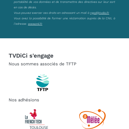
portabilité de vos données et de transmettre des directives sur leur sort
en cas de décès.
Vous pouvez exercer ces droits en adressant un mail à
rgpd@tvdici.fr
Vous avez la possibilité de former une réclamation auprès de la CNIL à
l’adresse:
www.cnil.fr
TVDiCi s'engage
Nous sommes associés de TFTP
Nos adhésions