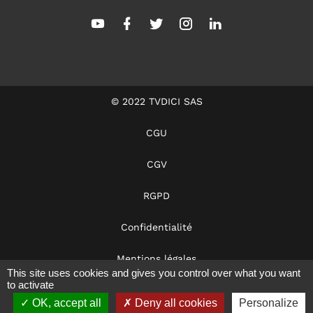
© 2022 TVDICI SAS
CGU
CGV
RGPD
Confidentialité
Mentions légales
This site uses cookies and gives you control over what you want
to activate
Dans les coulisses
OK, accept all
Deny all cookies
Personalize