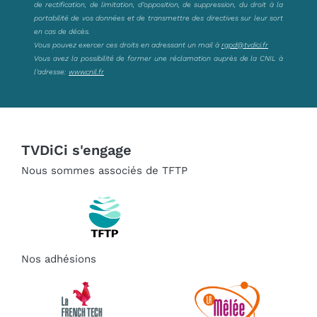
de rectification, de limitation, d’opposition, de suppression, du droit à la
portabilité de vos données et de transmettre des directives sur leur sort
en cas de décès.
Vous pouvez exercer ces droits en adressant un mail à
rgpd@tvdici.fr
Vous avez la possibilité de former une réclamation auprès de la CNIL à
l’adresse:
www.cnil.fr
TVDiCi s'engage
Nous sommes associés de TFTP
Nos adhésions