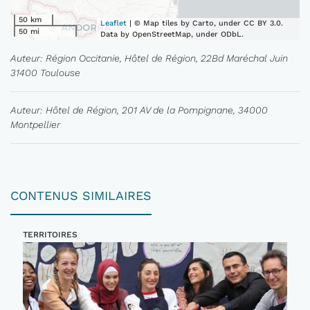
50 km
Leaflet
| © Map tiles by Carto, under CC BY 3.0.
50 mi
Data by OpenStreetMap, under ODbL.
Auteur: Région Occitanie, Hôtel de Région, 22Bd Maréchal Juin
31400 Toulouse
Auteur: Hôtel de Région, 201 AV de la Pompignane, 34000
Montpellier
CONTENUS SIMILAIRES
TERRITOIRES