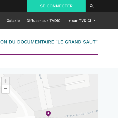
SE CONNECTER
Galaxie
Diffuser sur TVDiCi
+ sur TVDiCi
TION DU DOCUMENTAIRE "LE GRAND SAUT"
+
−