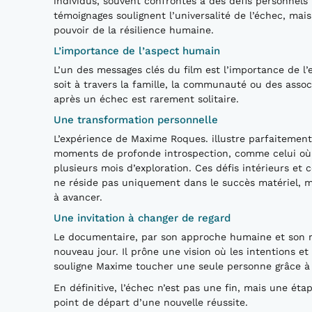
individus, souvent confrontés à des défis personnel
témoignages soulignent l’universalité de l’échec, mais 
pouvoir de la résilience humaine.
L’importance de l’aspect humain
L’un des messages clés du film est l’importance de l
soit à travers la famille, la communauté ou des ass
après un échec est rarement solitaire.
Une transformation personnelle
L’expérience de Maxime Roques. illustre parfaitement 
moments de profonde introspection, comme celui où il
plusieurs mois d’exploration. Ces défis intérieurs et
ne réside pas uniquement dans le succès matériel, m
à avancer.
Une invitation à changer de regard
Le documentaire, par son approche humaine et son me
nouveau jour. Il prône une vision où les intentions et
souligne Maxime toucher une seule personne grâce à c
En définitive, l’échec n’est pas une fin, mais une ét
point de départ d’une nouvelle réussite.