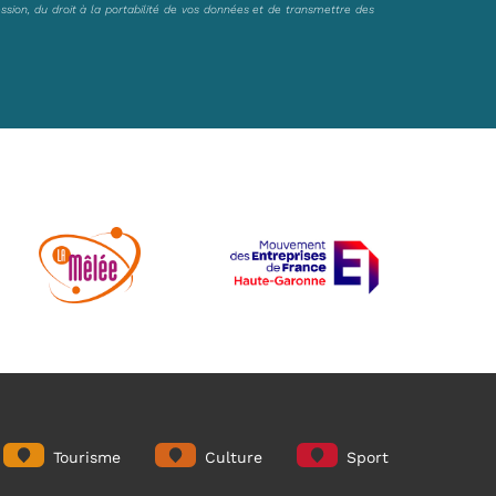
ession, du droit à la portabilité de vos données et de transmettre des
Tourisme
Culture
Sport