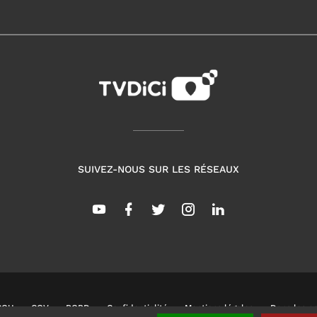
SUIVEZ-NOUS SUR LES RÉSEAUX
CGU
CGV
RGPD
Confidentialité
Mentions légales
Dans les co