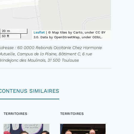
20 m
Leaflet
| © Map tiles by Carto, under CC BY
50 ft
3.0. Data by OpenStreetMap, under ODbL.
Adresse : 60 0000 Rebonds Occitanie Chez Harmonie
Mutuelle, Campus de la Plaine, Bâtiment C, 6 rue
Brindejonc des Moulinais, 31 500 Toulouse
CONTENUS SIMILAIRES
TERRITOIRES
TERRITOIRES