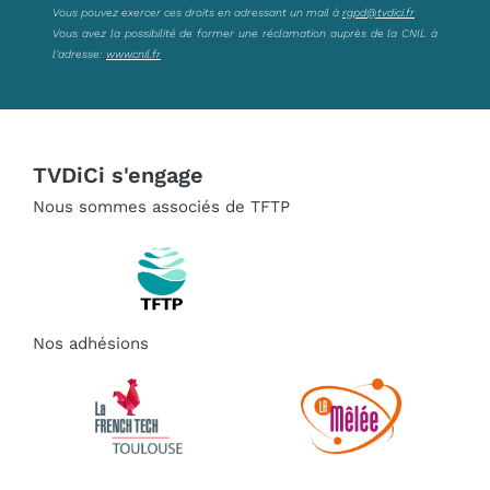
Vous pouvez exercer ces droits en adressant un mail à
rgpd@tvdici.fr
Vous avez la possibilité de former une réclamation auprès de la CNIL à
l’adresse:
www.cnil.fr
TVDiCi s'engage
Nous sommes associés de TFTP
Nos adhésions