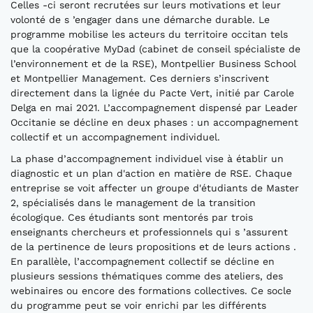
Celles -ci seront recrutées sur leurs motivations et leur
volonté de s ’engager dans une démarche durable. Le
programme mobilise les acteurs du territoire occitan tels
que la coopérative MyDad (cabinet de conseil spécialiste de
l’environnement et de la RSE), Montpellier Business School
et Montpellier Management. Ces derniers s’inscrivent
directement dans la lignée du Pacte Vert, initié par Carole
Delga en mai 2021. L’accompagnement dispensé par Leader
Occitanie se décline en deux phases : un accompagnement
collectif et un accompagnement individuel.
La phase d’accompagnement individuel vise à établir un
diagnostic et un plan d'action en matière de RSE. Chaque
entreprise se voit affecter un groupe d'étudiants de Master
2, spécialisés dans le management de la transition
écologique. Ces étudiants sont mentorés par trois
enseignants chercheurs et professionnels qui s ’assurent
de la pertinence de leurs propositions et de leurs actions .
En parallèle, l’accompagnement collectif se décline en
plusieurs sessions thématiques comme des ateliers, des
webinaires ou encore des formations collectives. Ce socle
du programme peut se voir enrichi par les différents