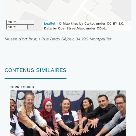
20 m
Leaflet
| © Map tiles by Carto, under CC BY 3.0.
50 ft
Data by OpenStreetMap, under ODbL.
Musée d'art brut, 1 Rue Beau Séjour, 34090 Montpellier
CONTENUS SIMILAIRES
TERRITOIRES