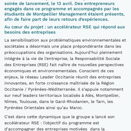
soirée de lancement, le 13 avril. Des entrepreneurs
engagés dans ce programme et accompagnés par les
étudiants de Montpellier Management étaient présents,
afin de faire part de leurs retours d’expériences.
Au cœur du projet : un accélérateur RSE qui répond aux
besoins des entreprises
La sensibilisation aux problématiques environnementales et
sociétales a désormais une place prépondérante dans les
préoccupations des organisations. Aujourd’hui pleinement
intégrée à la vie de l’entreprise, la Responsabilité Sociale
des Entreprises (RSE) fait naître de nouvelles perspectives
économiques et environnementales. Conscient de ces
enjeux, le réseau Leader Occitanie réunit des entreprises
innovantes, en forte croissance maîtrisée de la Région
Occitanie / Pyrénées-Méditerranée. Il s’appuie notamment
sur neuf leaders territoriaux localisés à Alès, Montpellier,
Nîmes, Toulouse, dans le Gard-Rhodanien, le Tarn, les
Pyrénées Orientales ainsi qu’au Maroc.
C’est dans cette dynamique que le groupe a lancé son
accélérateur RSE : l’objectif du programme est
d’accompagner des entreprises motivées dans la