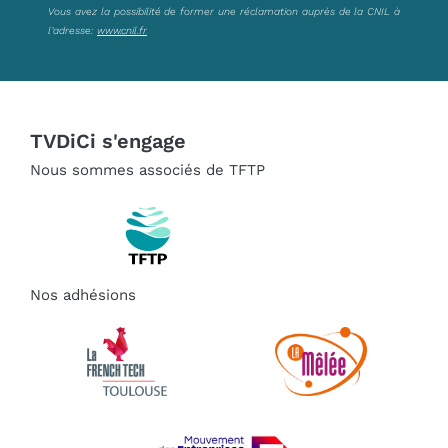
Vous avez la possibilité de former une réclamation auprès de la CNIL à
l’adresse:
www.cnil.fr
TVDiCi s'engage
Nous sommes associés de TFTP
Nos adhésions