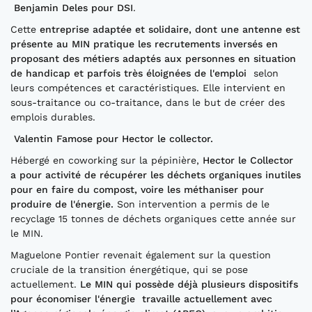
Benjamin Deles pour DSI
.
Cette
entreprise adaptée et solidaire, dont une antenne est
présente au MIN pratique les recrutements inversés en
proposant des métiers adaptés aux personnes en situation
de handicap et parfois très éloignées de l'emploi
selon
leurs compétences et caractéristiques. Elle intervient en
sous-traitance ou co-traitance, dans le but de créer des
emplois durables.
Valentin Famose pour Hector le collector.
Hébergé en coworking sur la pépinière,
Hector le Collector
a pour activité de récupérer les déchets organiques inutiles
pour en faire du compost, voire les méthaniser pour
produire de l'énergie.
Son intervention a permis de le
recyclage 15 tonnes de déchets organiques cette année sur
le MIN.
Maguelone Pontier revenait également sur la question
cruciale de la transition énergétique, qui se pose
actuellement.
Le MIN qui possède déjà plusieurs dispositifs
pour économiser l'énergie travaille actuellement avec