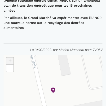
l’Agence régionale énergie climat (AREC), sur un ambitieux
plan de transition énérgétique pour les 15 prochaines
années
Par ailleurs,
le Grand Marché va expérimenter avec l'AFNOR
une nouvelle norme sur le recyclage des denrées
alimentaires.
Le 31/10/2022, par Marina Marchetti pour TVDiCi
+
−