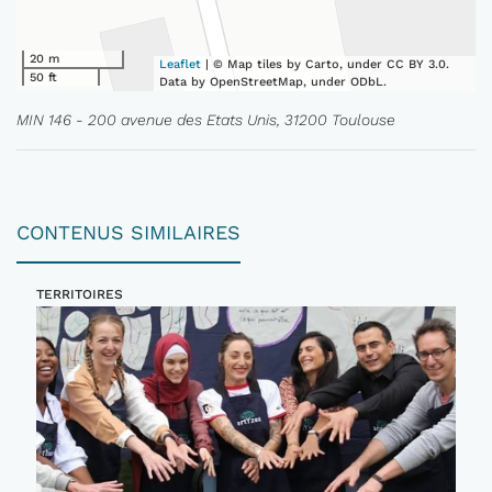
20 m
Leaflet
| © Map tiles by Carto, under CC BY 3.0.
50 ft
Data by OpenStreetMap, under ODbL.
MIN 146 - 200 avenue des Etats Unis, 31200 Toulouse
CONTENUS SIMILAIRES
TERRITOIRES