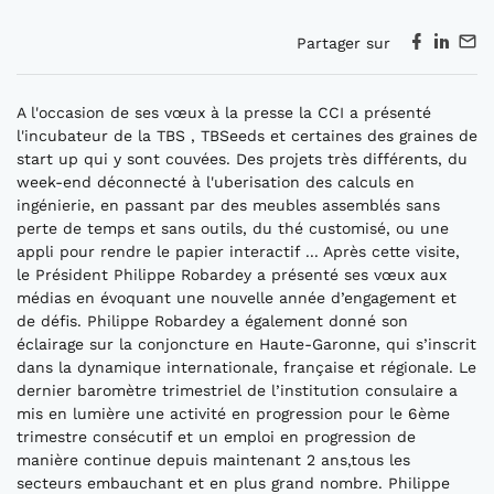
Partager sur
A l'occasion de ses vœux à la presse la CCI a présenté
l'incubateur de la TBS , TBSeeds et certaines des graines de
start up qui y sont couvées. Des projets très différents, du
week-end déconnecté à l'uberisation des calculs en
ingénierie, en passant par des meubles assemblés sans
perte de temps et sans outils, du thé customisé, ou une
appli pour rendre le papier interactif ... Après cette visite,
le Président Philippe Robardey a présenté ses vœux aux
médias en évoquant une nouvelle année d’engagement et
de défis. Philippe Robardey a également donné son
éclairage sur la conjoncture en Haute-Garonne, qui s’inscrit
dans la dynamique internationale, française et régionale. Le
dernier baromètre trimestriel de l’institution consulaire a
mis en lumière une activité en progression pour le 6ème
trimestre consécutif et un emploi en progression de
manière continue depuis maintenant 2 ans,tous les
secteurs embauchant et en plus grand nombre. Philippe