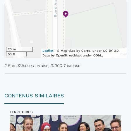
20 m
Leaflet
| © Map tiles by Carto, under CC BY 3.0.
50 ft
Data by OpenStreetMap, under ODbL.
2 Rue d'Alsace Lorraine, 31000 Toulouse
CONTENUS SIMILAIRES
TERRITOIRES