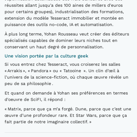
réussites allant jusqu'a des 100 aines de millers d'euros
pour certains groupes), industrialisation des formations,
extension du modèle Tesseract immobilier et montée en
puissance des outils no-code, IA et automatisation.
À plus long terme, Yohan Rousseau veut créer des éditeurs
spécialisés capables de dominer leurs niches tout en
conservant un haut degré de personnalisation.
Une vision portée par la culture geek
Si vous entrez chez Tesseract, vous croiserez les salles
« Arrakis », « Pandora » ou « Tatooine ». Un clin d’œil à
l’univers de la science-fiction, où chaque œuvre révèle un
peu de sa philosophie .
Et quand on demande à Yohan ses préférences en termes
d'oeuvre de SciFI, il répond :
« Matrix, parce que ça m’a forgé. Dune, parce que c’est une
œuvre d’une profondeur rare. Et Star Wars, parce que ça
fait partie de notre imaginaire collectif. »