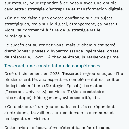
sur mesure, pour répondre à ce besoin avec une double
casquette : stratégie d’entreprise et transformation digitale.
« On ne me faisait pas encore confiance sur les sujets
stratégiques, mais sur le digital, étrangement, ça passait !
Alors j’ai commencé à faire de la stratégie via le
numérique. »
Le succès est au rendez-vous, mais le chemin est semé
d’embûches : phases d’hypercroissance ingérables, crises
de trésorerie, Covid... À chaque étape, la résilience prime.
Tesseract, une constellation de compétences
Créé officiellement en 2023,
Tesseract
regroupe aujourd’hui
plusieurs entités aux expertises complémentaires : édition
de logiciels métiers (Strategin, Episoft), formation
(Tesseract University), services IT (Mon prestataire
informatique), hébergement, cybersécurité, etc.
« On a structuré un groupe où les entités se répondent,
s’entraident, travaillent sur des domaines communs et
partagent une vision. »
Cette logique d’écosystème s’étend jusqu’aux locaux,