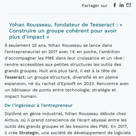
Partager sur
Yohan Rousseau, fondateur de Tesseract : «
Construire un groupe cohérent pour avoir
plus d’impact »
À seulement 25 ans, Yohan Rousseau se lance dans
l’entrepreneuriat en 2017 avec 1 € en poche, l’ambition
d’accompagner les PME dans leur croissance et un rêve :
rendre accessibles aux petites structures les outils des
grands groupes. Huit ans plus tard, il est à la tête de
Tesseract
, un groupe structuré, diversifié et en pleine
expansion, né du rachat d’Episoft en 2023. Rencontre avec
un bâtisseur de ponts entre technologie, stratégie et
impact humain.
De l’ingénieur à l’entrepreneur
Diplômé en génie industriel, Yohan Rousseau débute chez
Airbus, où il prend conscience de l’écart abyssal entre les
outils des grands groupes et les besoins des PME. En 2017,
il crée
Strategin
, une société de développement de logiciels