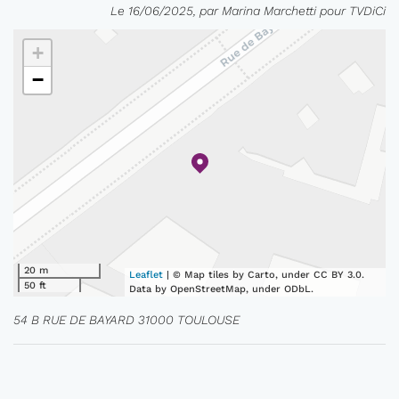
Le 16/06/2025, par Marina Marchetti pour TVDiCi
+
−
20 m
Leaflet
| © Map tiles by Carto, under CC BY 3.0.
50 ft
Data by OpenStreetMap, under ODbL.
54 B RUE DE BAYARD 31000 TOULOUSE