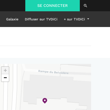
SE CONNECTER
Galaxie
Diffuser sur TVDiCi
+ sur TVDiCi
+
−