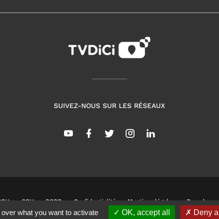
SUIVEZ-NOUS SUR LES RÉSEAUX
CGU
CGV
RGPD
Confidentialité
Mentions légales
Dans les co
 over what you want to activate
OK, accept all
Deny al