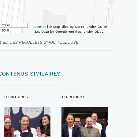
20 m
Leaflet
| © Map tiles by Carto, under CC BY
50 ft
3.0. Data by OpenStreetMap, under ODbL.
11 BD DES RECOLLETS 31400 TOULOUSE
CONTENUS SIMILAIRES
TERRITOIRES
TERRITOIRES