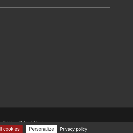
ulisses
Notre éthique
l cookies
Personalize
Privacy policy