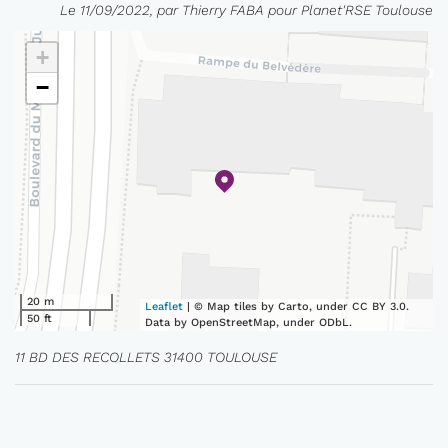
Le 11/09/2022, par Thierry FABA pour Planet'RSE Toulouse
+
−
20 m
Leaflet
| © Map tiles by Carto, under CC BY 3.0.
50 ft
Data by OpenStreetMap, under ODbL.
11 BD DES RECOLLETS 31400 TOULOUSE