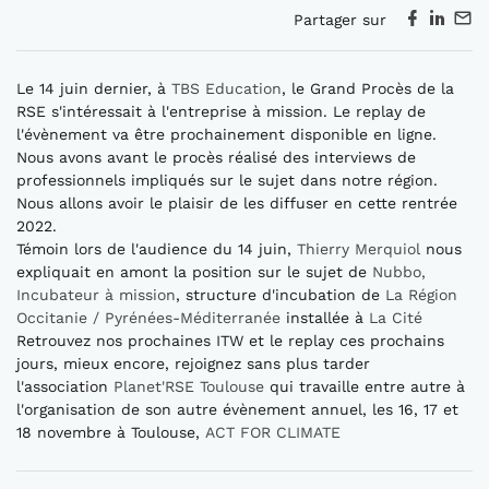
Partager sur
Le 14 juin dernier, à
TBS Education
, le Grand Procès de la
RSE s'intéressait à l'entreprise à mission. Le replay de
l'évènement va être prochainement disponible en ligne.
Nous avons avant le procès réalisé des interviews de
professionnels impliqués sur le sujet dans notre région.
Nous allons avoir le plaisir de les diffuser en cette rentrée
2022.
Témoin lors de l'audience du 14 juin,
Thierry Merquiol
nous
expliquait en amont la position sur le sujet de
Nubbo,
Incubateur à mission
, structure d'incubation de
La Région
Occitanie / Pyrénées-Méditerranée
installée à
La Cité
Retrouvez nos prochaines ITW et le replay ces prochains
jours, mieux encore, rejoignez sans plus tarder
l'association
Planet'RSE Toulouse
qui travaille entre autre à
l'organisation de son autre évènement annuel, les 16, 17 et
18 novembre à Toulouse,
ACT FOR CLIMATE