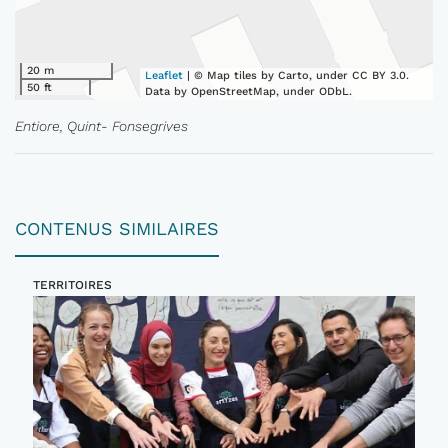
20 m
Leaflet
| © Map tiles by Carto, under CC BY 3.0.
50 ft
Data by OpenStreetMap, under ODbL.
Entiore, Quint- Fonsegrives
CONTENUS SIMILAIRES
TERRITOIRES