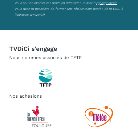
Vous pouvez exercer ces droits en adressant un mail à
rgpd@tvdici.fr
Vous avez la possibilité de former une réclamation auprès de la CNIL à
l’adresse:
www.cnil.fr
TVDiCi s'engage
Nous sommes associés de TFTP
Nos adhésions