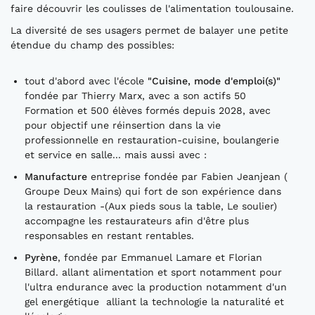
faire découvrir les coulisses de l'alimentation toulousaine.
La diversité de ses usagers permet de balayer une petite
étendue du champ des possibles:
tout d'abord avec l'école
"Cuisine, mode d'emploi(s)"
fondée par Thierry Marx, avec a son actifs 50
Formation et 500 élèves formés depuis 2028, avec
pour objectif une réinsertion dans la vie
professionnelle en restauration-cuisine, boulangerie
et service en salle... mais aussi avec :
Manufacture
entreprise fondée par Fabien Jeanjean (
Groupe Deux Mains) qui fort de son expérience dans
la restauration -(Aux pieds sous la table, Le soulier)
accompagne les restaurateurs afin d'être plus
responsables en restant rentables.
Pyrène
, fondée par Emmanuel Lamare et Florian
Billard. allant alimentation et sport notamment pour
l'ultra endurance avec la production notamment d'un
gel energétique alliant la technologie la naturalité et