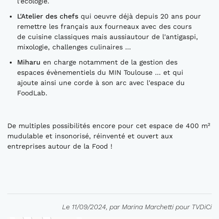
l'écologie.
L'Atelier des chefs
qui oeuvre déjà depuis 20 ans pour
remettre les français aux fourneaux avec des cours
de cuisine classiques mais aussiautour de l'antigaspi,
mixologie, challenges culinaires ...
Miharu
en charge notamment de la gestion des
espaces évènementiels du MIN Toulouse ... et qui
ajoute ainsi une corde à son arc avec l'espace du
FoodLab.
De multiples possibilités encore pour cet espace de 400 m²
mudulable et insonorisé, réinventé et ouvert aux
entreprises autour de la Food !
Le 11/09/2024, par Marina Marchetti pour TVDiCi