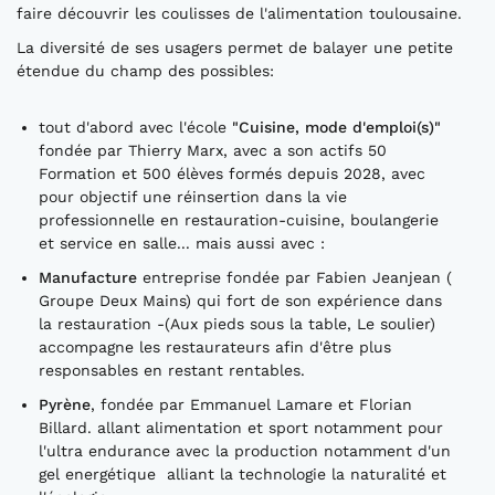
faire découvrir les coulisses de l'alimentation toulousaine.
La diversité de ses usagers permet de balayer une petite
étendue du champ des possibles:
tout d'abord avec l'école
"Cuisine, mode d'emploi(s)"
fondée par Thierry Marx, avec a son actifs 50
Formation et 500 élèves formés depuis 2028, avec
pour objectif une réinsertion dans la vie
professionnelle en restauration-cuisine, boulangerie
et service en salle... mais aussi avec :
Manufacture
entreprise fondée par Fabien Jeanjean (
Groupe Deux Mains) qui fort de son expérience dans
la restauration -(Aux pieds sous la table, Le soulier)
accompagne les restaurateurs afin d'être plus
responsables en restant rentables.
Pyrène
, fondée par Emmanuel Lamare et Florian
Billard. allant alimentation et sport notamment pour
l'ultra endurance avec la production notamment d'un
gel energétique alliant la technologie la naturalité et