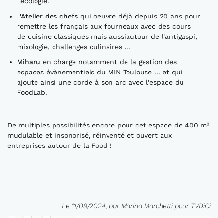
l'écologie.
L'Atelier des chefs
qui oeuvre déjà depuis 20 ans pour
remettre les français aux fourneaux avec des cours
de cuisine classiques mais aussiautour de l'antigaspi,
mixologie, challenges culinaires ...
Miharu
en charge notamment de la gestion des
espaces évènementiels du MIN Toulouse ... et qui
ajoute ainsi une corde à son arc avec l'espace du
FoodLab.
De multiples possibilités encore pour cet espace de 400 m²
mudulable et insonorisé, réinventé et ouvert aux
entreprises autour de la Food !
Le 11/09/2024, par Marina Marchetti pour TVDiCi