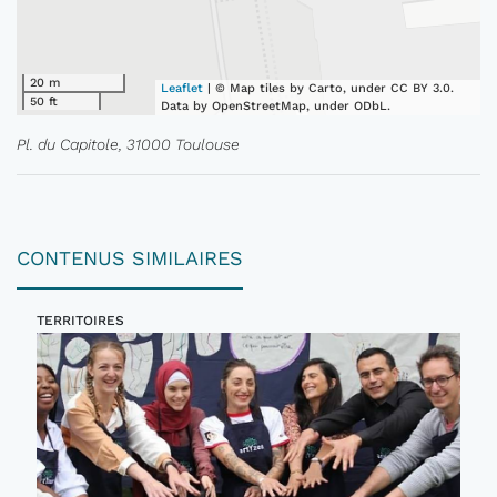
20 m
Leaflet
| © Map tiles by Carto, under CC BY 3.0.
50 ft
Data by OpenStreetMap, under ODbL.
Pl. du Capitole, 31000 Toulouse
CONTENUS SIMILAIRES
TERRITOIRES