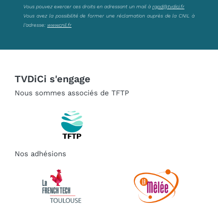
Vous pouvez exercer ces droits en adressant un mail à
rgpd@tvdici.fr
Vous avez la possibilité de former une réclamation auprès de la CNIL à
l’adresse:
www.cnil.fr
TVDiCi s'engage
Nous sommes associés de TFTP
Nos adhésions