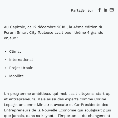
Partager sur
Au Capitole, ce 12 décembre 2018 , la 4ème édition du
Forum Smart City Toulouse avait pour thème 4 grands
enjeux :
Climat
International
Projet Urbain
Mobilité
Un programme ambitieux, qui mobilisait citoyens, start up
et entrepreneurs. Mais aussi des experts comme Corine
Lepage, ancienne Ministre, avocate et Co-Présidente des
Entrepreneurs de la Nouvelle Economie qui soulignait plus
que jamais, dans sa keynote, l'importance du changement