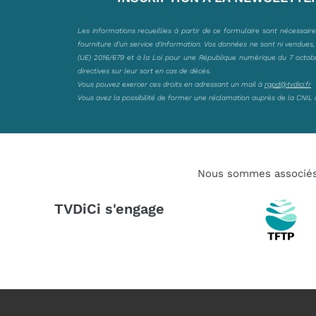
Les informations recueillies à partir de ce formulaire sont nécessair
fourniture d’un service d’information. Vos données ne sont ni vendues
(UE) 2016/679 et à la Loi pour une République numérique du 7 octobre 
directives sur leur sort en cas de décès.
Vous pouvez exercer ces droits en adressant un mail à
rgpd@tvdici.fr
Vous avez la possibilité de former une réclamation auprès de la CNIL 
Nous sommes associé
TVDiCi s'engage