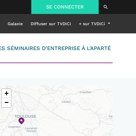
SE CONNECTER
Galaxie
Diffuser sur TVDiCi
+ sur TVDiCi
S SÉMINAIRES D'ENTREPRISE À L'APARTÉ
+
−