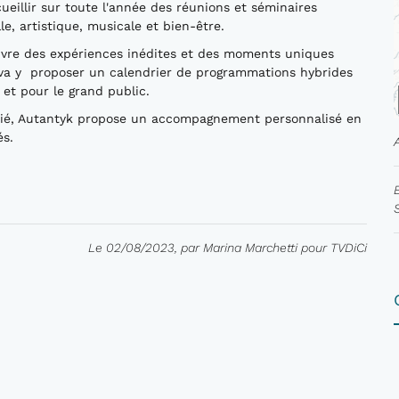
ueillir sur toute l'année des réunions et séminaires
le, artistique, musicale et bien-être.
vivre des expériences inédites et des moments uniques
va y proposer un calendrier de programmations hybrides
s et pour le grand public.
arié, Autantyk propose un accompagnement personnalisé en
és.
Le 02/08/2023, par Marina Marchetti pour TVDiCi