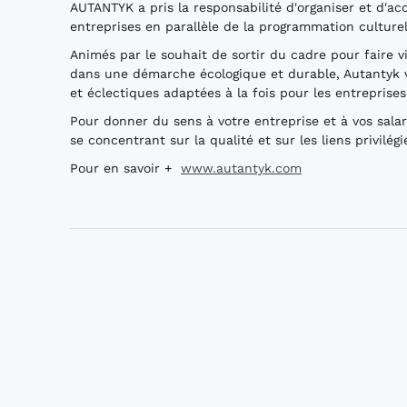
AUTANTYK a pris la responsabilité d'organiser et d'acc
entreprises en parallèle de la programmation culturel
Animés par le souhait de sortir du cadre pour faire 
dans une démarche écologique et durable, Autantyk 
et éclectiques adaptées à la fois pour les entreprise
Pour donner du sens à votre entreprise et à vos sal
se concentrant sur la qualité et sur les liens privilégi
Pour en savoir +
www.autantyk.com