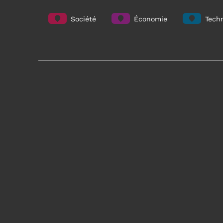
Société
Économie
Techn