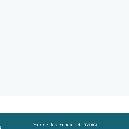
Pour ne rien manquer de TVDICI
R