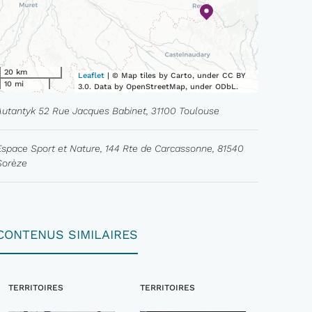
20 km
Leaflet
| © Map tiles by Carto, under CC BY
10 mi
3.0. Data by OpenStreetMap, under ODbL.
Autantyk 52 Rue Jacques Babinet, 31100 Toulouse
Espace Sport et Nature, 144 Rte de Carcassonne, 81540
Sorèze
CONTENUS SIMILAIRES
TERRITOIRES
TERRITOIRES