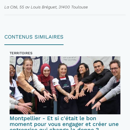
La Cité, 55 av Louis Bréguet, 31400 Toulouse
CONTENUS SIMILAIRES
TERRITOIRES
Montpellier - Et si c'était le bon
moment pour vous engager et créer une
entreprise qui change la donne ?