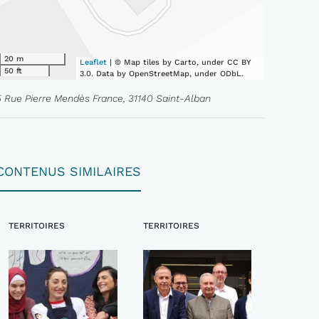
20 m
Leaflet
| © Map tiles by Carto, under CC BY
50 ft
3.0. Data by OpenStreetMap, under ODbL.
5 Rue Pierre Mendès France, 31140 Saint-Alban
CONTENUS SIMILAIRES
TERRITOIRES
TERRITOIRES