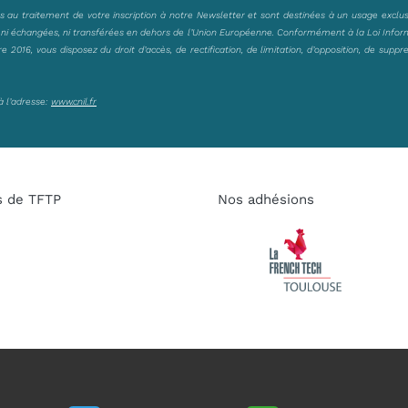
es au traitement de votre inscription à notre Newsletter et sont destinées à un usage exclu
, ni échangées, ni transférées en dehors de l’Union Européenne. Conformément à la Loi Infor
2016, vous disposez du droit d’accès, de rectification, de limitation, d’opposition, de suppr
à l’adresse:
www.cnil.fr
s de TFTP
Nos adhésions