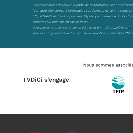
Les informations recueillies à partir de ce formulaire sont nécessair
fourniture d’un service d’information. Vos données ne sont ni vendues
(UE) 2016/679 et à la Loi pour une République numérique du 7 octobre 
directives sur leur sort en cas de décès.
Vous pouvez exercer ces droits en adressant un mail à
rgpd@tvdici.fr
Vous avez la possibilité de former une réclamation auprès de la CNIL 
Nous sommes associé
TVDiCi s'engage