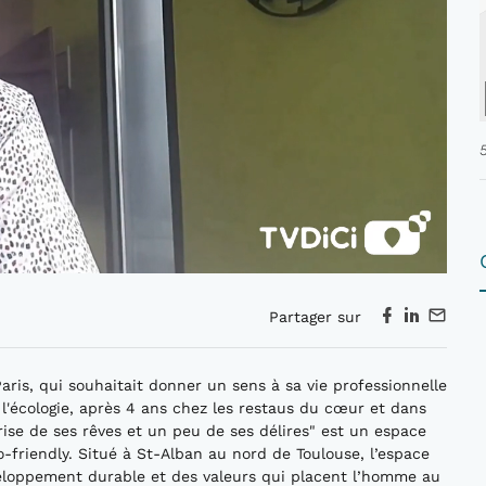
Partager sur
is, qui souhaitait donner un sens à sa vie professionnelle
 à l'écologie, après 4 ans chez les restaus du cœur et dans
ise de ses rêves et un peu de ses délires" est un espace
-friendly. Situé à St-Alban au nord de Toulouse, l’espace
veloppement durable et des valeurs qui placent l’homme au