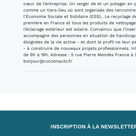
cœur de l’entreprise. Un verger de et un potager en p
comme un tiers-lieu où sont organisés des rencontres 
l’Économie Sociale et Solidaire (ESS).. Le recyclage 
première en France et tous les produits de nettoyage
l’éclairage extérieur est solaire. Convaincu que l’ins
accompagne des personnes en situation de handicap
éloignées de la vie active - et dont le profil ne leur 
- à construire de nouveaux projets professionnels. I
de 9h à 19h. Adresse : 5 rue Pierre Mendès France à
bonjour@cocoonauto.fr
INSCRIPTION À LA NEWSLETTE