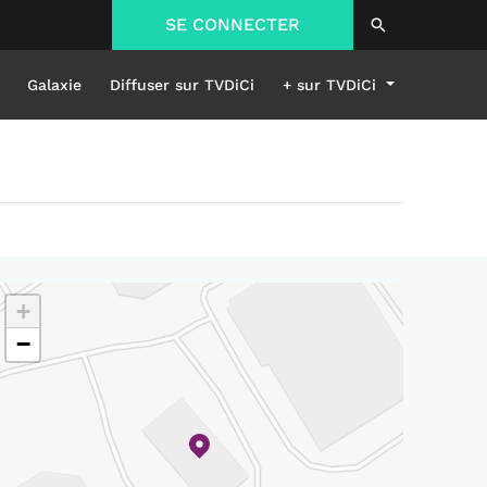
SE CONNECTER
Galaxie
Diffuser sur TVDiCi
+ sur TVDiCi
+
−