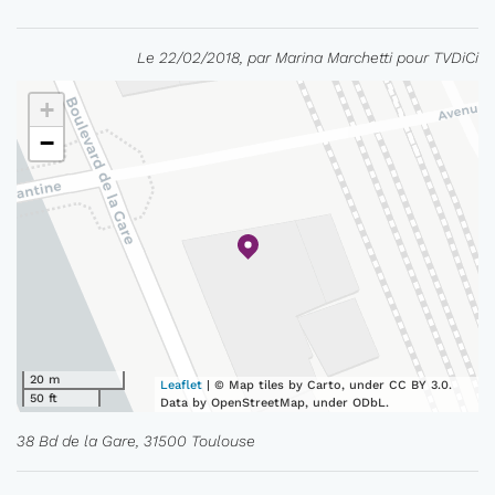
Le 22/02/2018, par Marina Marchetti pour TVDiCi
+
−
20 m
Leaflet
| © Map tiles by Carto, under CC BY 3.0.
50 ft
Data by OpenStreetMap, under ODbL.
38 Bd de la Gare, 31500 Toulouse