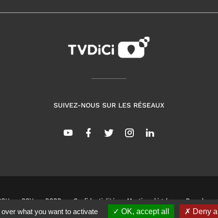
SUIVEZ-NOUS SUR LES RÉSEAUX
CGU
CGV
RGPD
Confidentialité
Mentions légales
Dans les co
 over what you want to activate
OK, accept all
Deny al