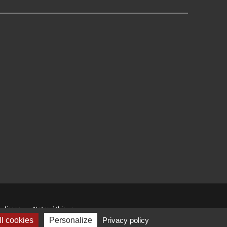
ulisses
Notre éthique
l cookies
Personalize
Privacy policy