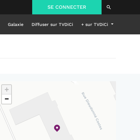
SE CONNECTER
Galaxie
Diffuser sur TVDiCi
+ sur TVDiCi
+
−