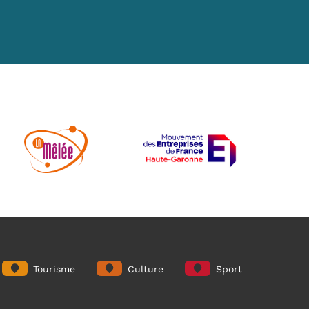
Tourisme
Culture
Sport