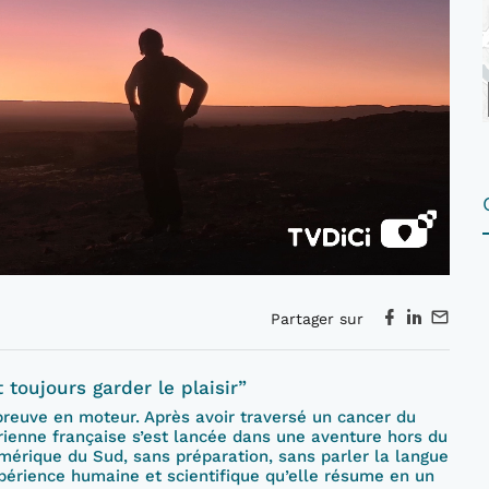
Partager sur
 toujours garder le plaisir”
preuve en moteur. Après avoir traversé un cancer du
rienne française s’est lancée dans une aventure hors du
Amérique du Sud, sans préparation, sans parler la langue
périence humaine et scientifique qu’elle résume en un