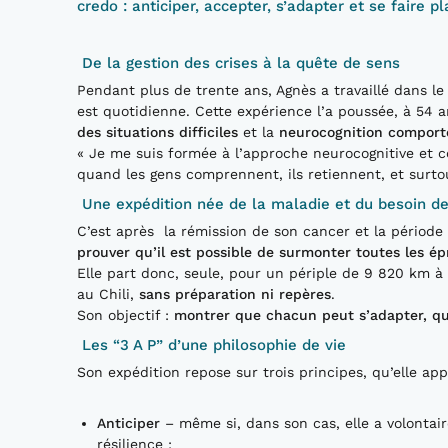
credo : anticiper, accepter, s’adapter et se faire pla
De la gestion des crises à la quête de sens
Pendant plus de trente ans, Agnès a travaillé dans le
est quotidienne. Cette expérience l’a poussée, à 54 
des situations difficiles
et la
neurocognition compor
« Je me suis formée à l’approche neurocognitive et 
quand les gens comprennent, ils retiennent, et surtout
Une expédition née de la maladie et du besoin d
C’est après la rémission de son cancer et la période 
prouver qu’il est possible de surmonter toutes les é
Elle part donc, seule, pour un périple de 9 820 km à 
au Chili,
sans préparation ni repères
.
Son objectif :
montrer que chacun peut s’adapter, que
Les “3 A P” d’une philosophie de vie
Son expédition repose sur trois principes, qu’elle app
Anticiper
– même si, dans son cas, elle a volontai
résilience ;