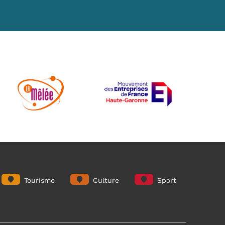
Tourisme
Culture
Sport