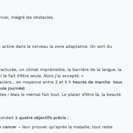
cer, malgré les obstacles.
 active dans le cerveau la zone adaptative. On sort du
acturée, un climat imprévisible, la barrière de la langue, la
 le fait d’être seule. Alors j’ai accepté. »
glaciers… en moyenne entre 2 et 5 h
heures de marche tous
ule journée)
s ! Mais le mental fait tout. Le plaisir d’être là, la beauté
pondait à
quatre objectifs précis
:
n cancer
– leur prouver qu’après la maladie, tout reste