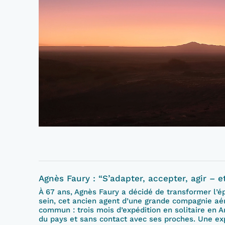
Agnès Faury : “S’adapter, accepter, agir – et
À 67 ans, Agnès Faury a décidé de transformer l’é
sein, cet ancien agent d’une grande compagnie aé
commun : trois mois d’expédition en solitaire en 
du pays et sans contact avec ses proches. Une ex