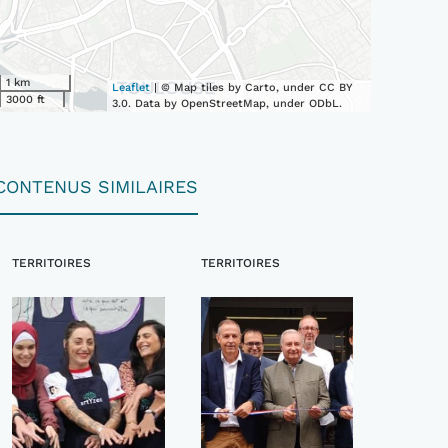
1 km
Leaflet
| © Map tiles by Carto, under CC BY
3000 ft
3.0. Data by OpenStreetMap, under ODbL.
CONTENUS SIMILAIRES
TERRITOIRES
TERRITOIRES