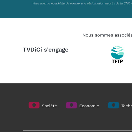
Vous avez la possibilité de former une réclamation auprès de la CNIL 
Nous sommes associé
TVDiCi s'engage
Société
Économie
Techn