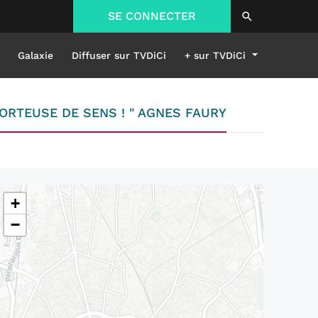
SE CONNECTER
Galaxie
Diffuser sur TVDiCi
+ sur TVDiCi
 PORTEUSE DE SENS ! " AGNES FAURY
+
−