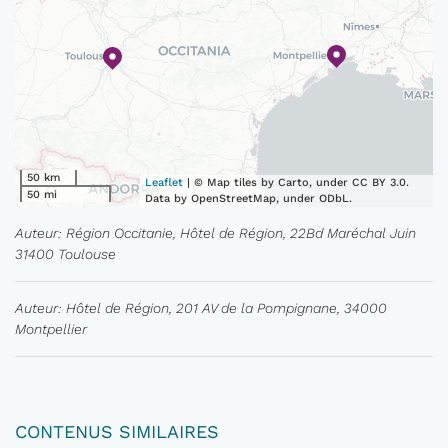
50 km
Leaflet
| © Map tiles by Carto, under CC BY 3.0.
50 mi
Data by OpenStreetMap, under ODbL.
Auteur: Région Occitanie, Hôtel de Région, 22Bd Maréchal Juin
31400 Toulouse
Auteur: Hôtel de Région, 201 AV de la Pompignane, 34000
Montpellier
CONTENUS SIMILAIRES