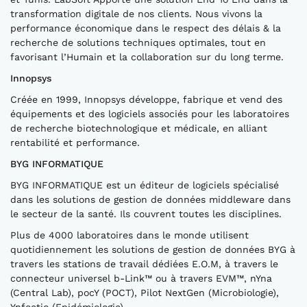
transformation digitale de nos clients. Nous vivons la
performance économique dans le respect des délais & la
recherche de solutions techniques optimales, tout en
favorisant l’Humain et la collaboration sur du long terme.
Innopsys
Créée en 1999, Innopsys développe, fabrique et vend des
équipements et des logiciels associés pour les laboratoires
de recherche biotechnologique et médicale, en alliant
rentabilité et performance.
BYG INFORMATIQUE
BYG INFORMATIQUE est un éditeur de logiciels spécialisé
dans les solutions de gestion de données middleware dans
le secteur de la santé. Ils couvrent toutes les disciplines.
Plus de 4000 laboratoires dans le monde utilisent
quotidiennement les solutions de gestion de données BYG à
travers les stations de travail dédiées E.O.M, à travers le
connecteur universel b-Link™ ou à travers EVM™, nYna
(Central Lab), pocY (POCT), Pilot NextGen (Microbiologie),