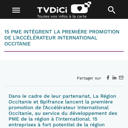
15 PME INTÈGRENT LA PREMIÈRE PROMOTION
DE L’ACCÉLÉRATEUR INTERNATIONAL
OCCITANIE
Partager sur
Dans le cadre
de leur
partenariat
,
L
a
Région
Occitanie et Bpifrance
lancent la première
promotion de l’Accélérateur
International
Occitanie
,
au service du développement des
PME
de la
r
égion
à l’international
.
15
entreprises
à fort potentiel
de la région