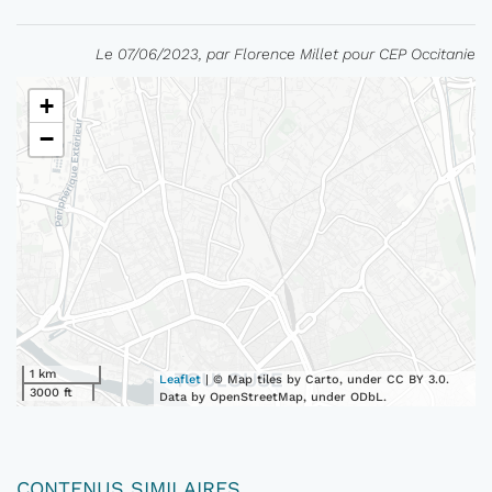
Le 07/06/2023, par Florence Millet pour CEP Occitanie
+
−
1 km
Leaflet
| © Map tiles by Carto, under CC BY 3.0.
3000 ft
Data by OpenStreetMap, under ODbL.
CONTENUS SIMILAIRES