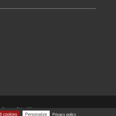
ulisses
Notre éthique
l cookies
Personalize
Privacy policy