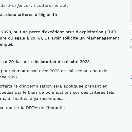
ds-d-urgence-viticulture-herault
a deux critères d’éligibilité :
ée 2023, ou une perte d'excédent brut d'exploitation (EBE)
eure ou égale à 20 %), ET avoir sollicité un réaménagement
emple).
es à 20 % sur la déclaration de récolte 2023.
 pour comparaison avec 2023 est laissée au choix de
nnée 2022.
forfaitaire d’indemnisation sera appliquée prenant en
uelles par le biais de bonifications sur des critères tels
nts, difficultés déjà reconnues…
 contacter la DDTM de l'Hérault :