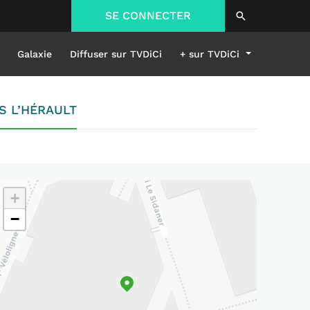
SE CONNECTER
Galaxie
Diffuser sur TVDiCi
+ sur TVDiCi
S L’HÉRAULT
+
−