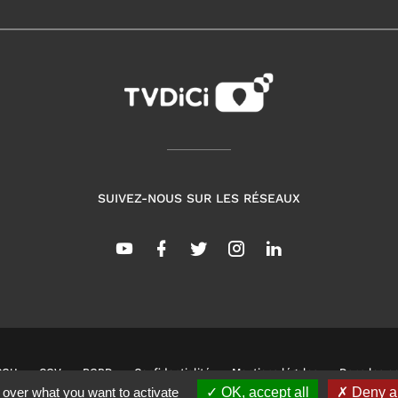
SUIVEZ-NOUS SUR LES RÉSEAUX
CGU
CGV
RGPD
Confidentialité
Mentions légales
Dans les co
 over what you want to activate
OK, accept all
Deny al