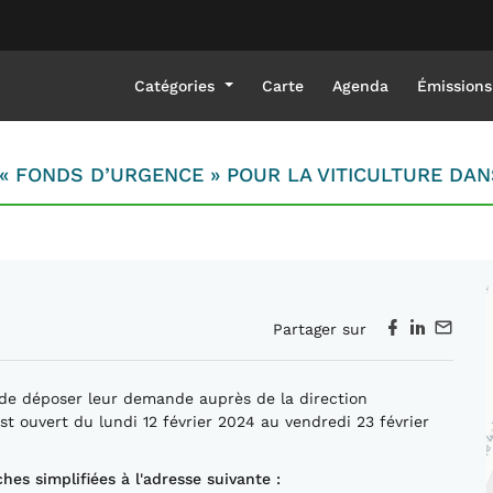
Catégories
Carte
Agenda
Émissions
 « FONDS D’URGENCE » POUR LA VITICULTURE DAN
Partager sur
t de déposer leur demande auprès de la direction
t ouvert du lundi 12 février 2024 au vendredi 23 février
es simplifiées à l'adresse suivante :