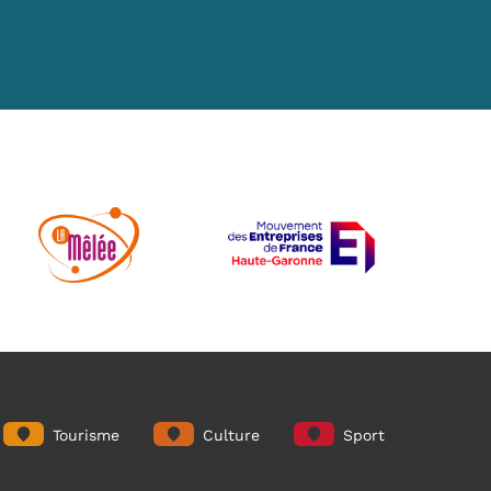
Tourisme
Culture
Sport