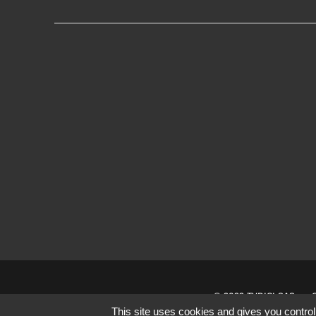
© 2022 TVDICI SAS
This site uses cookies and gives you control