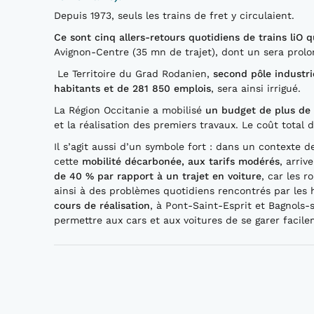
Depuis 1973, seuls les trains de fret y circulaient.
Ce sont cinq allers-retours quotidiens de trains liO 
Avignon-Centre (35 mn de trajet), dont un sera prolo
Le Territoire du Grad Rodanien,
second pôle industri
habitants et de 281 850 emplois
, sera ainsi irrigué.
La Région Occitanie a mobilisé
un budget de plus de 
et la réalisation des premiers travaux. Le coût total 
Il s’agit aussi d’un symbole fort : dans un contexte 
cette
mobilité décarbonée, aux tarifs modérés
, arriv
de 40 % par rapport à un trajet en voiture
, car les 
ainsi à des problèmes quotidiens rencontrés par les 
cours de réalisation
, à Pont-Saint-Esprit et Bagnols-s
permettre aux cars et aux voitures de se garer facile