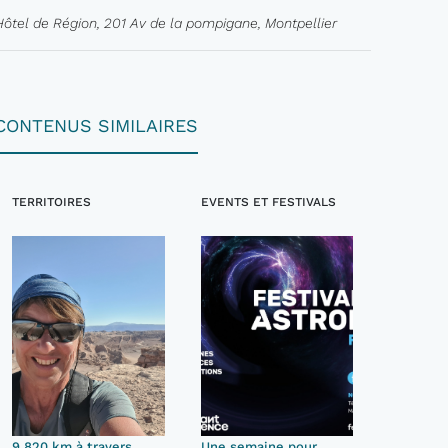
Hôtel de Région, 201 Av de la pompigane, Montpellier
CONTENUS SIMILAIRES
TERRITOIRES
EVENTS ET FESTIVALS
9 820 km à travers
Une semaine pour