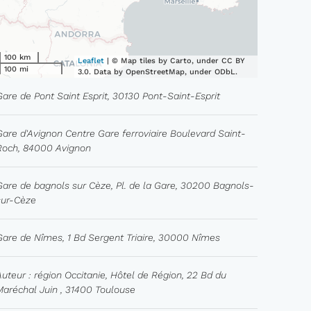
100 km
Leaflet
| © Map tiles by Carto, under CC BY
100 mi
3.0. Data by OpenStreetMap, under ODbL.
Gare de Pont Saint Esprit, 30130 Pont-Saint-Esprit
Gare d'Avignon Centre Gare ferroviaire Boulevard Saint-
Roch, 84000 Avignon
Gare de bagnols sur Cèze, Pl. de la Gare, 30200 Bagnols-
sur-Cèze
Gare de Nîmes, 1 Bd Sergent Triaire, 30000 Nîmes
Auteur : région Occitanie, Hôtel de Région, 22 Bd du
Maréchal Juin , 31400 Toulouse