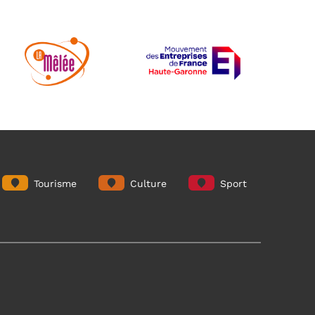
Tourisme
Culture
Sport