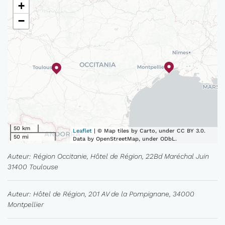
+
−
50 km
Leaflet
| © Map tiles by Carto, under CC BY 3.0.
50 mi
Data by OpenStreetMap, under ODbL.
Auteur: Région Occitanie, Hôtel de Région, 22Bd Maréchal Juin
31400 Toulouse
Auteur: Hôtel de Région, 201 AV de la Pompignane, 34000
Montpellier