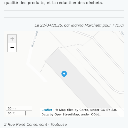
qualité des produits, et la réduction des déchets.
Le 22/04/2025, par Marina Marchetti pour TVDiCi
+
−
20 m
Leaflet
| © Map tiles by Carto, under CC BY 3.0.
50 ft
Data by OpenStreetMap, under ODbL.
2 Rue René Cornemont · Toulouse