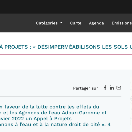
Catégories
Carte
Agenda
Émissions
 PROJETS : « DÉSIMPERMÉABILISONS LES SOLS U
Partager sur
n faveur de la lutte contre les effets du
ie
et les Agences de l’eau Adour-Garonne et
nvier 2022
un Appel à Projets
nnons à l’eau et à la nature droit de cité
». 4