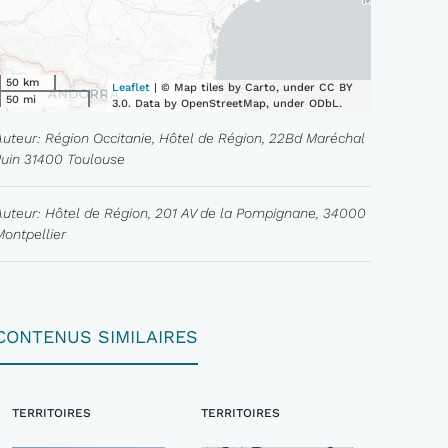
50 km
Leaflet
| © Map tiles by Carto, under CC BY
50 mi
3.0. Data by OpenStreetMap, under ODbL.
Auteur: Région Occitanie, Hôtel de Région, 22Bd Maréchal
Juin 31400 Toulouse
Auteur: Hôtel de Région, 201 AV de la Pompignane, 34000
Montpellier
CONTENUS SIMILAIRES
TERRITOIRES
TERRITOIRES