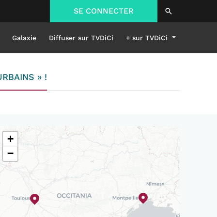
SE CONNECTER
Galaxie
Diffuser sur TVDiCi
+ sur TVDiCi
RBAINS » !
+
−