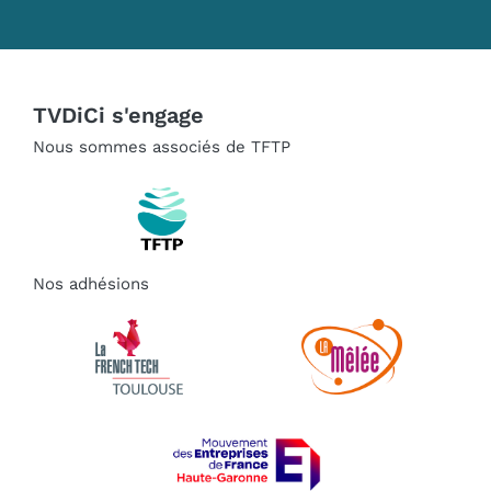
TVDiCi s'engage
Nous sommes associés de TFTP
Nos adhésions