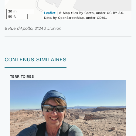
20 m
Leaflet
| © Map tiles by Carto, under CC BY 3.0.
50 ft
Data by OpenStreetMap, under ODbL.
8 Rue d'Apollo, 31240 L'Union
CONTENUS SIMILAIRES
TERRITOIRES