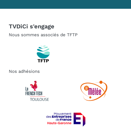
TVDiCi s'engage
Nous sommes associés de TFTP
Nos adhésions