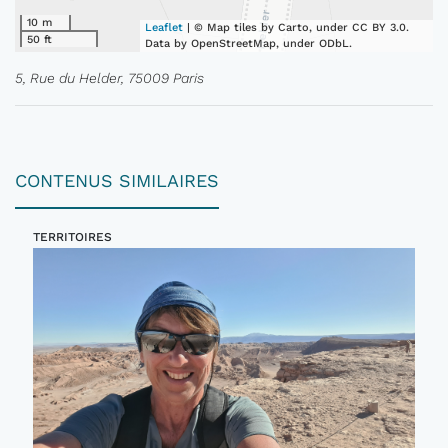
10 m
Leaflet
| © Map tiles by Carto, under CC BY 3.0.
50 ft
Data by OpenStreetMap, under ODbL.
5, Rue du Helder, 75009 Paris
CONTENUS SIMILAIRES
TERRITOIRES