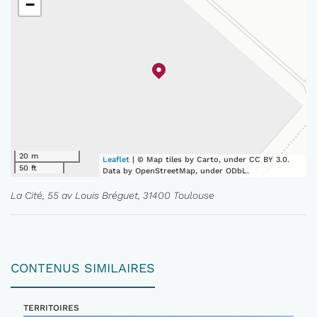
−
20 m
Leaflet
| © Map tiles by Carto, under CC BY 3.0.
50 ft
Data by OpenStreetMap, under ODbL.
La Cité, 55 av Louis Bréguet, 31400 Toulouse
CONTENUS SIMILAIRES
TERRITOIRES