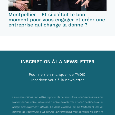
Montpellier - Et si c'était le bon
moment pour vous engager et créer une
entreprise qui change la donne ?
INSCRIPTION À LA NEWSLETTER
Pour ne rien manquer de TVDICI
Inscrivez-vous à la newsletter
Les informations recueillies à partir de ce formulaire sont nécessaires au
traitement de votre inscription à notre Newsletter et sont destinées à un
usage exclusivement interne. La base juridique de ce traitement est le
contrat de fourniture d’un service d’information. Vos données ne sont ni