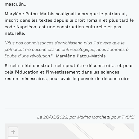
masculin...
Marylène Patou-Mathis soulignait alors que le patriarcat,
inscrit dans les textes depuis le droit romain et plus tard le
code Napoléon, est une construction culturelle et pas
naturelle.
"Plus nos connaissances s'enrichissent, plus il s'avère que le
patriarcat n'a aucune asside anthropologique, nous sommes à
l'aube d'une révolution.
" Marylène Patou-Mathis
Si cela a été construit, cela peut être déconstruit... et pour
cela l'éducation et l'investissement dans les sciences
restent nécessaires, pour avoir le pouvoir de déconstruire.
Le 20/03/2023, par Marina Marchetti pour TVDiCi
+