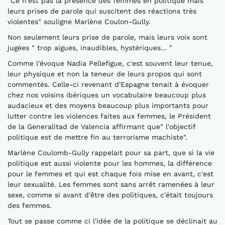
"Ce n'est pas la présence des femmes en politique mais
leurs prises de parole qui suscitent des réactions très
violentes" souligne Marlène Coulon-Gully.
Non seulement leurs prise de parole, mais leurs voix sont
jugées " trop aigues, inaudibles, hystériques... "
Comme l'évoque Nadia Pellefigue, c'est souvent leur tenue,
leur physique et non la teneur de leurs propos qui sont
commentés. Celle-ci revenant d'Espagne tenait à évoquer
chez nos voisins ibériques un vocabulaire beaucoup plus
audacieux et des moyens beaucoup plus importants pour
lutter contre les violences faites aux femmes, le Président
de la Generalitad de Valencia affirmant que" l'objectif
politique est de mettre fin au terrorisme machiste".
Marlène Coulomb-Gully rappelait pour sa part, que si la vie
politique est aussi violente pour les hommes, la différence
pour le femmes et qui est chaque fois mise en avant, c'est
leur sexualité. Les femmes sont sans arrêt ramenées à leur
sexe, comme si avant d'être des politiques, c'était toujours
des femmes.
Tout se passe comme ci l'idée de la politique se déclinait au