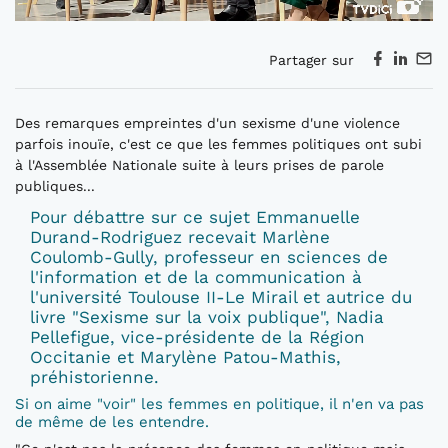
Partager sur
Des remarques empreintes d'un sexisme d'une violence
parfois inouïe, c'est ce que les femmes politiques ont subi
à l'Assemblée Nationale suite à leurs prises de parole
publiques...
Pour débattre sur ce sujet Emmanuelle
Durand-Rodriguez recevait Marlène
Coulomb-Gully, professeur en sciences de
l'information et de la communication à
l'université Toulouse II-Le Mirail et autrice du
livre "Sexisme sur la voix publique", Nadia
Pellefigue, vice-présidente de la Région
Occitanie et Marylène Patou-Mathis,
préhistorienne.
Si on aime "voir" les femmes en politique, il n'en va pas
de même de les entendre.