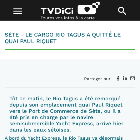
SÈTE - LE CARGO RIO TAGUS A QUITTÉ LE
QUAI PAUL RIQUET
Partager sur
Tôt ce matin, le
Rio
Tagus
a été remorqué
depuis son emplacement quai Paul Riquet
vers le Port
de Commerce de Sète,
ou il
a
été
pris en charge par
le navire
semisubmersible
Yacht Express
,
arrivé hier
dans les eaux sétoises.
A bord du Yacht Express,
le Rio
Tagus
va désormais