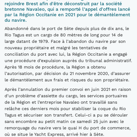
rejoindre Brest afin d'être déconstruit par
la société
bretonne
Navaleo
,
qui
a
remporté
l’
appel d'offres
lancé
par
la
R
égion Occitanie en 2021 pour le démantèlement
du
navire
.
Abandonné dans le port de Sète depuis plus de dix ans, le
Rio Tagus est un cargo de 80 mètres de long pour 14 de
large datant de 1979. Face à l’abandon du navire par son
nouveau propriétaire et malgré les tentatives de
conciliation du port avec lui, la Région Occitanie a engagé
une procédure d’expulsion auprès du tribunal administratif.
Après 18 mois de procédure, la Région a obtenu
l’autorisation, par décision du 21 novembre 2020, d’assurer
le démantèlement aux frais et risques du son propriétaire.
Après l’annulation du premier convoi en juin 2021 en raison
d’un problème d’assiette du cargo, les services portuaires
de la Région et l’entreprise Navaleo ont travaillé sans
relâche ces derniers mois pour stabiliser la coque du Rio
Tagus et sécuriser son transfert. Celui-ci a pu se dérouler
sans encombre au petit matin ce samedi 25 juin avec le
remorquage du navire vers le quai H du port de commerce,
où se situe le Yacht Express, arrivé hier à Sète.