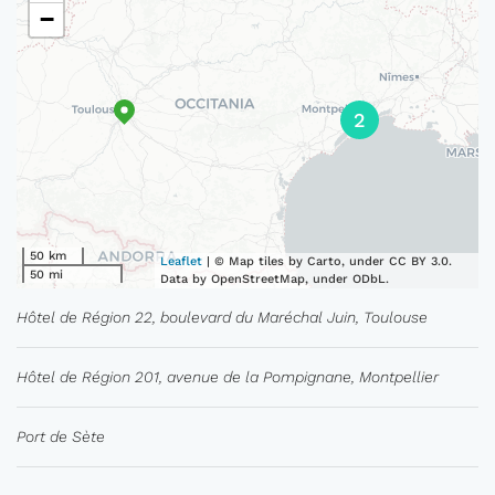
−
2
50 km
Leaflet
| © Map tiles by Carto, under CC BY 3.0.
50 mi
Data by OpenStreetMap, under ODbL.
Hôtel de Région 22, boulevard du Maréchal Juin, Toulouse
Hôtel de Région 201, avenue de la Pompignane, Montpellier
Port de Sète