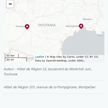
−
50 km
Leaflet
| © Map tiles by Carto, under CC BY 3.0.
50 mi
Data by OpenStreetMap, under ODbL.
Auteur : Hôtel de Région 22, boulevard du Maréchal Juin,
Toulouse
Hôtel de Région 201, avenue de la Pompignane, Montpellier