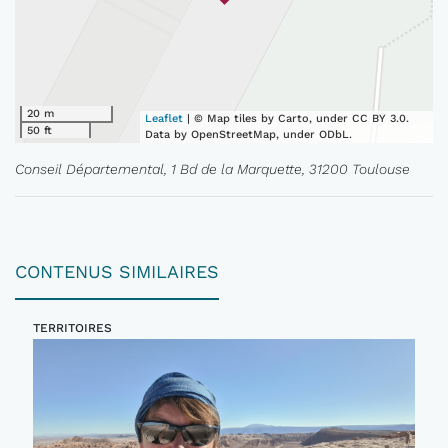
20 m
Leaflet
| © Map tiles by Carto, under CC BY 3.0.
50 ft
Data by OpenStreetMap, under ODbL.
Conseil Départemental, 1 Bd de la Marquette, 31200 Toulouse
CONTENUS SIMILAIRES
TERRITOIRES