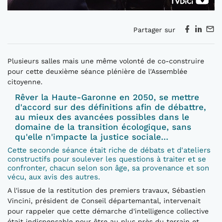
Partager sur
Plusieurs salles mais une même volonté de co-construire
pour cette deuxième séance plénière de l'Assemblée
citoyenne.
Rêver la Haute-Garonne en 2050, se mettre
d'accord sur des définitions afin de débattre,
au mieux des avancées possibles dans le
domaine de la transition écologique, sans
qu'elle n'impacte la justice sociale...
Cette seconde séance était riche de débats et d'ateliers
constructifs pour soulever les questions à traiter et se
confronter, chacun selon son âge, sa provenance et son
vécu, aux avis des autres.
A l'issue de la restitution des premiers travaux, Sébastien
Vincini, président de Conseil départemantal, intervenait
pour rappeler que cette démarche d'intelligence collective
était indispensable pour être au plus près du terrain et