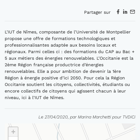
Partager sur
L’IUT de Nîmes, composante de l’Université de Montpellier
propose une offre de formations technologiques et
professionnalisantes adaptée aux besoins locaux et
régionaux. Parmi celles ci : des formations du CAP au Bac +
5 aux métiers des énergies renouvelables. L’Occitanie est la
2ème Région française productrice d’énergies
renouvelables. Elle a pour ambition de devenir la 1ère
Région à énergie positive d’ici 2050. Pour cela la Région
Occitanie soutient les citoyens, collectivités, étudiants ou
encore collectifs de citoyens qui agissent chacun à leur
niveau, ici à l’IUT de Nîmes.
Le 27/04/2020, par Marina Marchetti pour TVDiCi
+