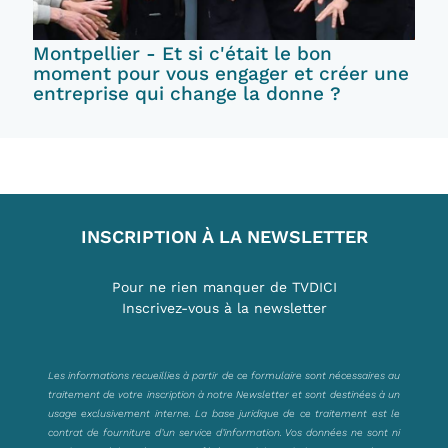
Montpellier - Et si c'était le bon
moment pour vous engager et créer une
entreprise qui change la donne ?
INSCRIPTION À LA NEWSLETTER
Pour ne rien manquer de TVDICI
Inscrivez-vous à la newsletter
Les informations recueillies à partir de ce formulaire sont nécessaires au
traitement de votre inscription à notre Newsletter et sont destinées à un
usage exclusivement interne. La base juridique de ce traitement est le
contrat de fourniture d’un service d’information. Vos données ne sont ni