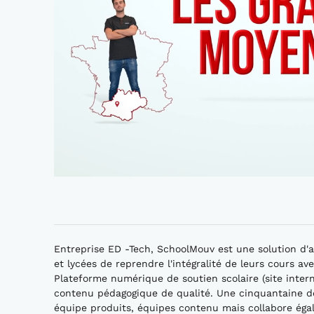
Entreprise ED -Tech, SchoolMouv est une solution d'
et lycées de reprendre l'intégralité de leurs cours av
Plateforme numérique de soutien scolaire (site intern
contenu pédagogique de qualité. Une cinquantaine de 
équipe produits, équipes contenu mais collabore éga