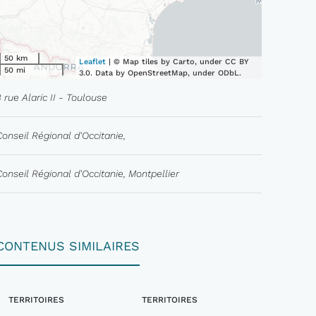
50 km
Leaflet
| © Map tiles by Carto, under CC BY
50 mi
3.0. Data by OpenStreetMap, under ODbL.
3 rue Alaric II - Toulouse
Conseil Régional d'Occitanie,
Conseil Régional d'Occitanie, Montpellier
CONTENUS SIMILAIRES
TERRITOIRES
TERRITOIRES