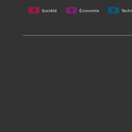
Société
Économie
Techn