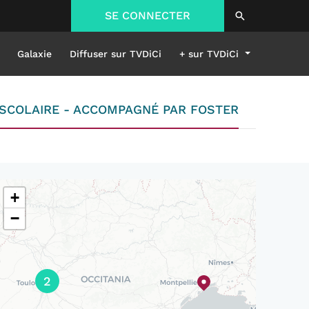
SE CONNECTER
Galaxie
Diffuser sur TVDiCi
+ sur TVDiCi
SCOLAIRE - ACCOMPAGNÉ PAR FOSTER
+
−
2