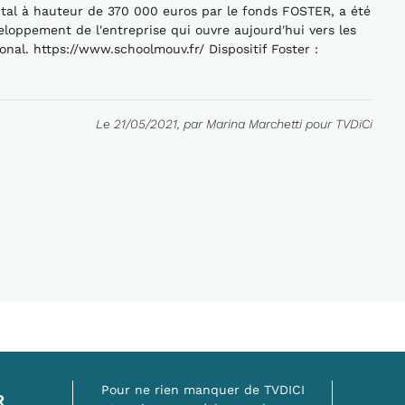
tal à hauteur de 370 000 euros par le fonds FOSTER, a été
eloppement de l'entreprise qui ouvre aujourd'hui vers les
onal. https://www.schoolmouv.fr/ Dispositif Foster :
Le 21/05/2021, par Marina Marchetti pour TVDiCi
Pour ne rien manquer de TVDICI
R