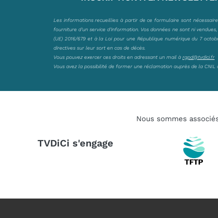
Les informations recueillies à partir de ce formulaire sont nécessair
fourniture d’un service d’information. Vos données ne sont ni vendues
(UE) 2016/679 et à la Loi pour une République numérique du 7 octobre 
directives sur leur sort en cas de décès.
Vous pouvez exercer ces droits en adressant un mail à
rgpd@tvdici.fr
Vous avez la possibilité de former une réclamation auprès de la CNIL 
Nous sommes associé
TVDiCi s'engage