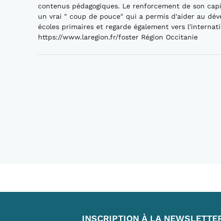
contenus pédagogiques. Le renforcement de son capi
un vrai " coup de pouce" qui a permis d'aider au dév
écoles primaires et regarde également vers l'internati
https://www.laregion.fr/foster​ Région Occitanie
INSCRIPTION À LA NEWSLETTE