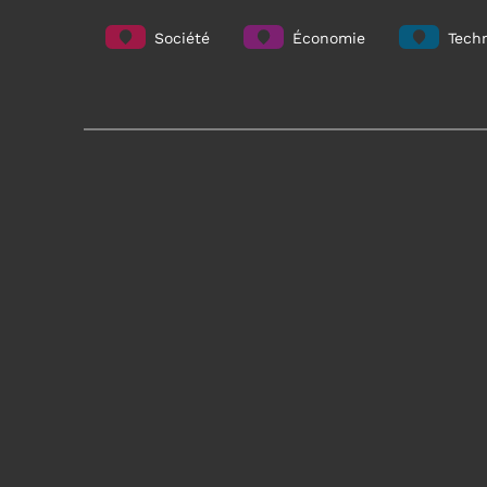
Société
Économie
Techn