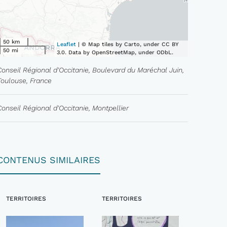
50 km
Leaflet
| © Map tiles by Carto, under CC BY
50 mi
3.0. Data by OpenStreetMap, under ODbL.
Conseil Régional d'Occitanie, Boulevard du Maréchal Juin,
Toulouse, France
Conseil Régional d'Occitanie, Montpellier
CONTENUS SIMILAIRES
TERRITOIRES
TERRITOIRES