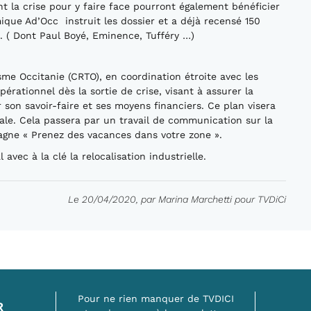
t la crise pour y faire face pourront également bénéficier
ue Ad’Occ instruit les dossier et a déjà recensé 150
. ( Dont Paul Boyé, Eminence, Tufféry …)
isme Occitanie (CRTO), en coordination étroite avec les
érationnel dès la sortie de crise, visant à assurer la
 son savoir-faire et ses moyens financiers. Ce plan visera
ale. Cela passera par un travail de communication sur la
agne « Prenez des vacances dans votre zone ».
avec à la clé la relocalisation industrielle.
Le 20/04/2020, par Marina Marchetti pour TVDiCi
Pour ne rien manquer de TVDICI
R