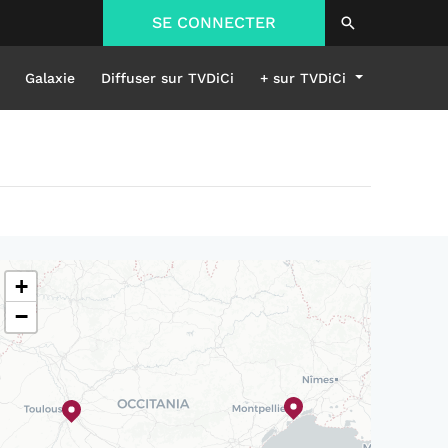
SE CONNECTER
Galaxie
Diffuser sur TVDiCi
+ sur TVDiCi
+
−