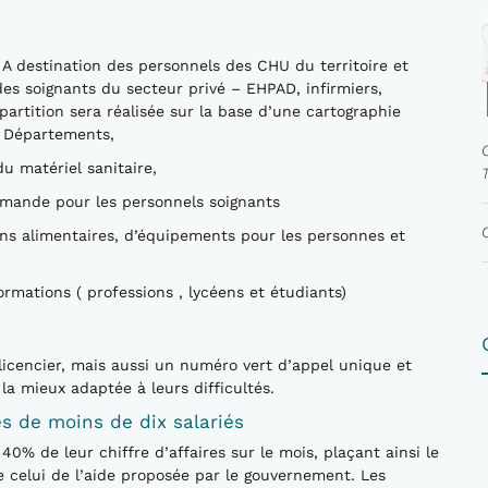
 destination des personnels des CHU du territoire et
des soignants du secteur privé – EHPAD, infirmiers,
artition sera réalisée sur la base d’une cartographie
s Départements,
u matériel sanitaire,
emande pour les personnels soignants
ns alimentaires, d’équipements pour les personnes et
ormations ( professions , lycéens et étudiants)
licencier, mais aussi un numéro vert d’appel unique et
e la mieux adaptée à leurs difficultés.
s de moins de dix salariés
40% de leur chiffre d’affaires sur le mois, plaçant ainsi le
e celui de l’aide proposée par le gouvernement. Les