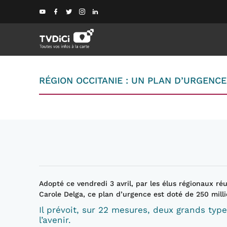
RÉGION OCCITANIE : UN PLAN D’URGENCE
Adopté ce vendredi 3 avril, par les élus régionaux 
Carole Delga, ce plan d’urgence est doté de 250 milli
Il prévoit, sur 22 mesures, deux grands typ
l’avenir.