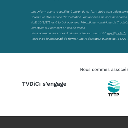
Les informations recueillies à partir de ce formulaire sont nécessair
fourniture d’un service d’information. Vos données ne sont ni vendues
(UE) 2016/679 et à la Loi pour une République numérique du 7 octobre 
directives sur leur sort en cas de décès.
Vous pouvez exercer ces droits en adressant un mail à
rgpd@tvdici.fr
Vous avez la possibilité de former une réclamation auprès de la CNIL 
Nous sommes associé
TVDiCi s'engage