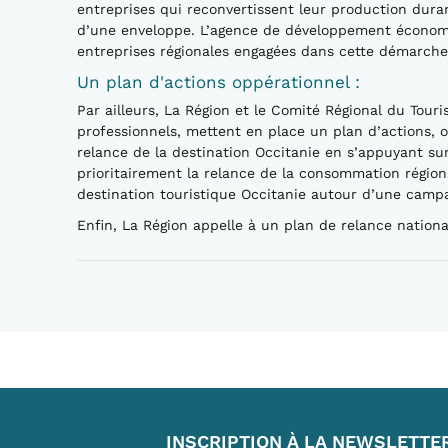
entreprises qui reconvertissent leur production duran
d’une enveloppe. L’agence de développement économiq
entreprises régionales engagées dans cette démarche
Un plan d'actions oppérationnel :
Par ailleurs, La Région et le Comité Régional du Tour
professionnels, mettent en place un plan d’actions, op
relance de la destination Occitanie en s’appuyant sur
prioritairement la relance de la consommation région
destination touristique Occitanie autour d’une camp
Enfin, La Région appelle à un plan de relance national 
INSCRIPTION À LA NEWSLETTE