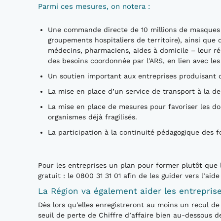
Parmi ces mesures, on notera :
Une commande directe de 10 millions de masques A
groupements hospitaliers de territoire), ainsi que 
médecins, pharmaciens, aides à domicile – leur rép
des besoins coordonnée par l’ARS, en lien avec le
Un soutien important aux entreprises produisant d
La mise en place d’un service de transport à la d
La mise en place de mesures pour favoriser les do
organismes déjà fragilisés.
La participation à la continuité pédagogique des f
Pour les entreprises un plan pour former plutôt que 
gratuit : le 0800 31 31 01 afin de les guider vers l’aid
La Région va également aider les entreprise
Dès lors qu’elles enregistreront au moins un recul de 
seuil de perte de Chiffre d’affaire bien au-dessous d