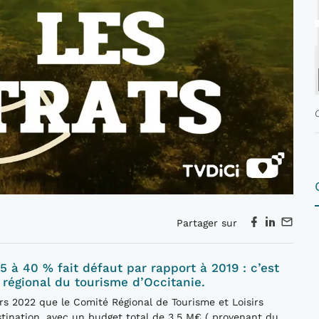
Partager sur
 à 40 % fait défaut par rapport à 2019 : c’est
té régional du tourisme d’Occitanie.
rs 2022 que le Comité Régional de Tourisme et Loisirs
stination, avec un budget total de 3,5 M€ ( provenant du