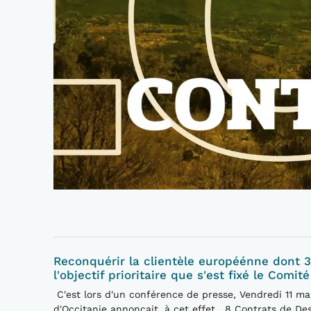
Reconquérir la clientèle européénne dont 35
l'objectif prioritaire que s'est fixé le Comi
C'est lors d'un conférence de presse, Vendredi 11 ma
d'Occitanie annonçait, à cet effet, 8 Contrats de De