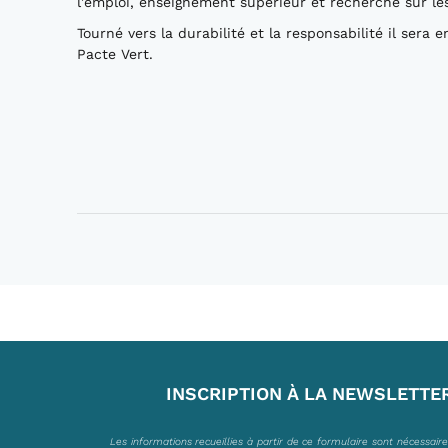
l'emploi, enseignement supérieur et recherche sur le
Tourné vers la durabilité et la responsabilité il sera
Pacte Vert.
INSCRIPTION À LA NEWSLETTE
Les informations recueillies à partir de ce formulaire sont nécessair