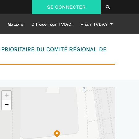
SE CONNECTER
Galaxie
Diffuser sur TVDiCi
+ sur TVDiCi
 PRIORITAIRE DU COMITÉ RÉGIONAL DE
+
−