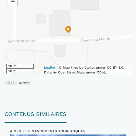
−
20 m
Leaflet
| © Map tiles by Carto, under CC BY 3.0.
50 ft
Data by OpenStreetMap, under ODbL.
09220 Auzat
CONTENUS SIMILAIRES
AIDES ET FINANCEMENTS TOURISTIQUES